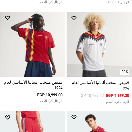
الرجال كرة القدم
الرجال TERREX
-30%
قميص منتخب إسبانيا الأساسي لعام
قميص منتخب ألمانيا الأساسي لعام
1994
1994
EGP 10,999.00
Price Reduced From
To
EGP 10,999.00
EGP 7,699.30
الرجال كرة القدم
الرجال كرة القدم