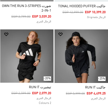
شورت OWN THE RUN 3-STRIPES
جاكيت TONAL HOODED PUFFER
2-IN-1
Price Reduced From
To
EGP 12,999.00
EGP 10,399.20
Price Reduced From
To
EGP 3,799.00
EGP 3,039.20
الرجال Originals
الرجال الجري
-20%
-25%
تيشيرت RUN IT
جاكيت RUN IT
Price Reduced From
To
EGP 2,599.00
EGP 2,079.20
Price Reduced From
To
EGP 5,999.00
EGP 4,499.25
الرجال الجري
الرجال الجري
2 Colours