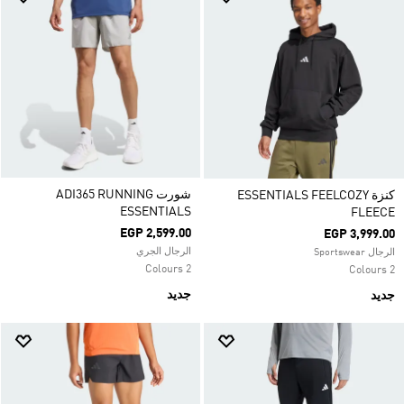
شورت ADI365 RUNNING
كنزة ESSENTIALS FEELCOZY
ESSENTIALS
FLEECE
EGP 2,599.00
EGP 3,999.00
الرجال الجري
الرجال Sportswear
2 Colours
2 Colours
جديد
جديد