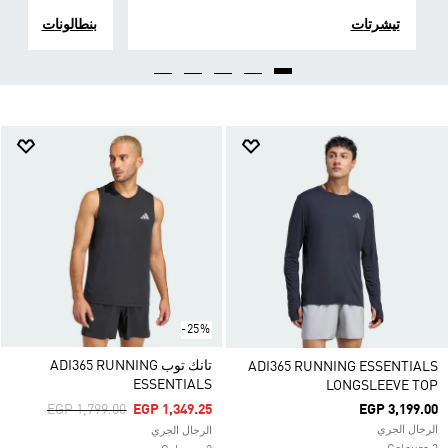
تيشرتات
بنطالونات
-25%
تانك توب ADI365 RUNNING
ADI365 RUNNING ESSENTIALS
ESSENTIALS
LONGSLEEVE TOP
Price Reduced From
To
EGP 1,799.00
EGP 1,349.25
EGP 3,199.00
الرجال الجري
الرجال الجري