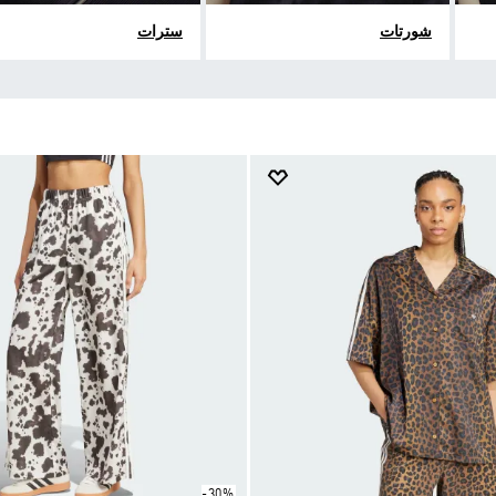
شورتات
سترات
-30%