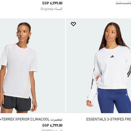
Price Re
EGP 6,999.00
EGP 6,499
النساء Originals
تيشيرت TERREX XPERIOR CLIMACOOL+
EGP 4,799.00