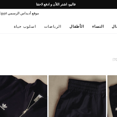
Pause
promotion
موقع أديداس الرسمي Egypt
rotation
ال
النساء
الأطفال
الرياضات
اسلوب حياة