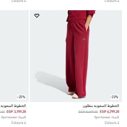
4 Colours
4 Colours
-20%
-20%
الخطوط السعودية بنطلون
الخطوط السعودية 
duced From
To
Price Reduced From
To
.00
EGP 3,199.20
EGP 8,499.00
EGP 6,799.20
Selected
Selected
النساء Sportswear
النساء Sportswear
4 Colours
4 Colours