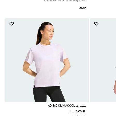
النساء adidas by Stella McCartney
جديد
تيشيرت ADI365 CLIMACOOL
EGP 2,799.00
Selected