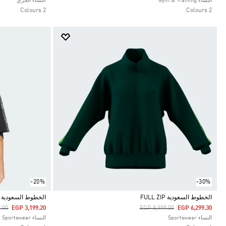
النساء Gym & Training
النساء الجري
2 Colours
2 Colours
-20%
-30%
الخطوط السعودية FULL ZIP
الخطوط السعودية 
duced From
To
Price Reduced From
To
.00
EGP 3,199.20
EGP 8,999.00
EGP 6,299.30
Selected
Selected
النساء Sportswear
النساء Sportswear