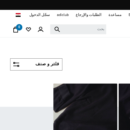
ا
مساعدة
الطلبات والإرجاع
adiclub
سجّل الدخول
0
فلتر و صنف