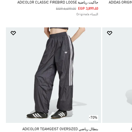
جاكيت رياضية ADICOLOR CLASSIC FIREBIRD LOOSE
Price Reduced From
To
EGP 6,499.00
EGP 3,899.40
النساء Originals
-70%
بنطال رياضي ADICOLOR TEAMGEIST OVERSIZED