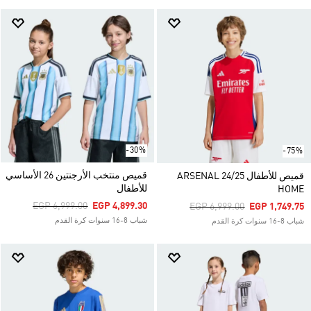
-30%
-75%
قميص منتخب الأرجنتين 26 الأساسي
قميص للأطفال ARSENAL 24/25
للأطفال
HOME
Price Reduced From
To
EGP 6,999.00
EGP 4,899.30
Price Reduced From
To
EGP 6,999.00
EGP 1,749.75
شباب 8-16 سنوات كرة القدم
شباب 8-16 سنوات كرة القدم