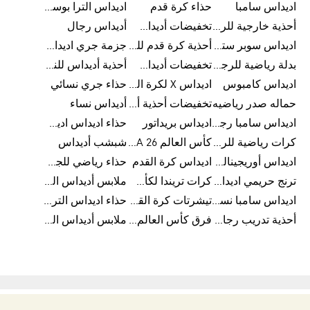
اديداس سامبا
حذاء كرة قدم
اديداس الترا بوست للرجال
أحذية خارجية للرجال
تخفيضات أديداس للرجال
أديداس رجال
اديداس سوبر ستار رجالي
أحذية كرة قدم للرجال
جزمة جري اديداس
بدلة رياضية للرجال
تخفيضات أديداس للنساء
أحذية أديداس للنساء
اديداس كامبوس
اديداس X لكرة القدم
حذاء جري نسائي
حماله صدر رياضيه
تخفيضات أحذية أديداس للرجال
أديداس نساء
اديداس سامبا رجالي
اديداس بريداتور
حذاء اديداس اديستار للرجال
كرات رياضية للرجال
كأس العالم FIFA 26™
شبشب أديداس
اديداس أوريجينالز للنساء
اديداس كرة القدم
حذاء رياضي للجري
ترنج حريمي اديداس
كرات تريندا لكأس العالم FIFA 26™
ملابس أديداس الرياضية
اديداس سامبا نسائي
تيشرتات كرة القدم
حذاء اديداس الترا بوست 22
أحذية تدريب رجالية
فرق كأس العالم FIFA 26™
ملابس أديداس الرجالية