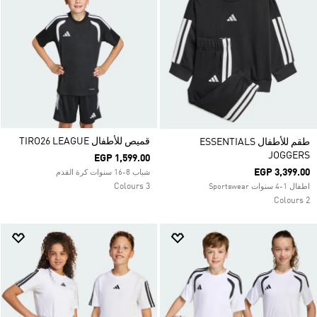
قميص للأطفال TIRO26 LEAGUE
طقم للأطفال ESSENTIALS
JOGGERS
EGP 1,599.00
EGP 3,399.00
شباب 8-16 سنوات كرة القدم
3 Colours
اطفال 1-4 سنوات Sportswear
2 Colours