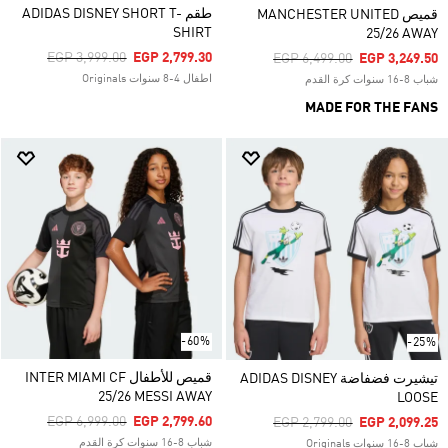
طقم ADIDAS DISNEY SHORT T-
قميص MANCHESTER UNITED
SHIRT
25/26 AWAY
Price Reduced From
To
EGP 3,999.00
EGP 2,799.30
Price Reduced From
To
EGP 6,499.00
EGP 3,249.50
اطفال 4-8 سنوات Originals
شباب 8-16 سنوات كرة القدم
MADE FOR THE FANS
-60%
-25%
قميص للأطفال INTER MIAMI CF
تيشيرت فضفاضة ADIDAS DISNEY
25/26 MESSI AWAY
LOOSE
Price Reduced From
To
EGP 6,999.00
EGP 2,799.60
Price Reduced From
To
EGP 2,799.00
EGP 2,099.25
شباب 8-16 سنوات كرة القدم
شباب 8-16 سنوات Originals