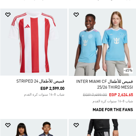
-65%
قميص للأطفال STRIPED 24
قميص للأطفال INTER MIAMI CF
25/26 THIRD MESSI
EGP 2,599.00
Price Reduced From
To
EGP 7,499.00
EGP 2,624.65
شباب 8-16 سنوات كرة القدم
شباب 8-16 سنوات كرة القدم
MADE FOR THE FANS