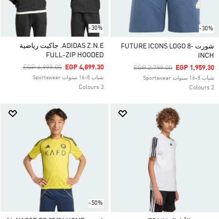
-30%
-30%
ADIDAS Z.N.E. جاكيت رياضية
شورت FUTURE ICONS LOGO 8-
FULL-ZIP HOODED
INCH
Price Reduced From
To
EGP 6,999.00
EGP 4,899.30
Price Reduced From
To
EGP 2,799.00
EGP 1,959.30
شباب 8-16 سنوات Sportswear
شباب 8-16 سنوات Sportswear
3 Colours
2 Colours
-50%