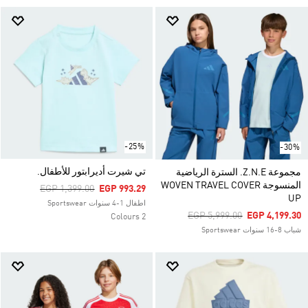
-25%
-30%
تي شيرت أديرابتور للأطفال.
مجموعة Z.N.E. السترة الرياضية
المنسوجة WOVEN TRAVEL COVER
Price Reduced From
To
EGP 1,399.00
EGP 993.29
UP
اطفال 1-4 سنوات Sportswear
Price Reduced From
To
EGP 5,999.00
EGP 4,199.30
2 Colours
شباب 8-16 سنوات Sportswear