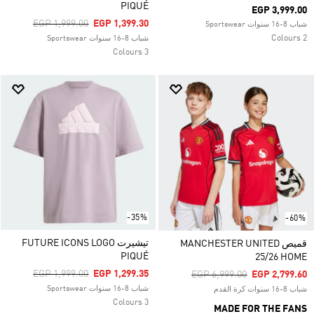
PIQUÉ
EGP 3,999.00
Price Reduced From
To
EGP 1,999.00
EGP 1,399.30
شباب 8-16 سنوات Sportswear
2 Colours
شباب 8-16 سنوات Sportswear
3 Colours
-35%
-60%
تيشيرت FUTURE ICONS LOGO
قميص MANCHESTER UNITED
PIQUÉ
25/26 HOME
Price Reduced From
To
EGP 1,999.00
EGP 1,299.35
Price Reduced From
To
EGP 6,999.00
EGP 2,799.60
شباب 8-16 سنوات Sportswear
شباب 8-16 سنوات كرة القدم
3 Colours
MADE FOR THE FANS