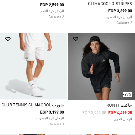
CLIMACOOL 3-STRIPES
EGP 2,599.00
EGP 3,399.00
الرجال كرة القدم
2 Colours
الرجال كرة المضرب
2 Colours
-25%
شورت CLUB TENNIS CLIMACOOL
جاكيت RUN IT
EGP 3,199.00
Price Reduced From
To
EGP 5,999.00
EGP 4,499.25
الرجال كرة المضرب
الرجال الجري
3 Colours