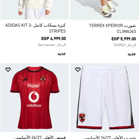
كنزة بسحّاب كامل ADIDAS KIT 3-
شورت TERREX XPERIOR
STRIPES
CLIMA365
EGP 6,999.00
EGP 5,999.00
الرجال Sportswear
الرجال TERREX
جديد
جديد
قميص الأهلي 26/27 الأساسي
شورت الأهلي 26/27 الأساسي