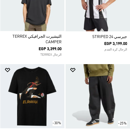
التيشيرت الجرافيكي TERREX
جيرسي STRIPED 24
CAMPER
EGP 3,199.00
EGP 3,399.00
الرجال كرة القدم
الرجال TERREX
-30%
-25%