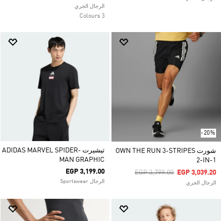
الرجال الجري
3 Colours
-20%
تيشيرت ADIDAS MARVEL SPIDER-
شورت OWN THE RUN 3-STRIPES
MAN GRAPHIC
2-IN-1
EGP 3,199.00
Price Reduced From
To
EGP 3,799.00
EGP 3,039.20
الرجال Sportswear
الرجال الجري