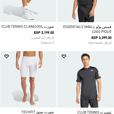
شورت CLUB TENNIS CLIMACOOL
قميص بولو ESSENTIALS SMALL
LOGO PIQUÉ
EGP 3,199.00
EGP 3,399.00
الرجال كرة المضرب
3 Colours
الرجال Sportswear
شورت ضيق TECHFIT
تيشيرت CLUB TENNIS