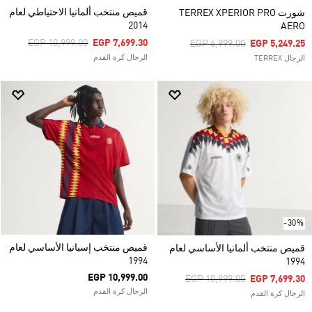
قميص منتخب ألمانيا الاحتياطي لعام
شورت TERREX XPERIOR PRO
2014
AERO
Price Reduced From
To
EGP 10,999.00
EGP 7,699.30
Price Reduced From
To
EGP 6,999.00
EGP 5,249.25
الرجال كرة القدم
الرجال TERREX
-30%
قميص منتخب إسبانيا الأساسي لعام
قميص منتخب ألمانيا الأساسي لعام
1994
1994
EGP 10,999.00
Price Reduced From
To
EGP 10,999.00
EGP 7,699.30
الرجال كرة القدم
الرجال كرة القدم