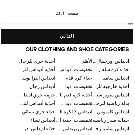
صفحة
1 ل 23
التالي
OUR CLOTHING AND SHOE CATEGORIES
اديداس اورجينال رجالي
الأهلي
أحذية جري للرجال
حذاء كرة سلة رجالي
تخفيضات أديداس
أحذية أديداس للرجال
اديداس سامبا
حذاء كرة قدم
اديداس الترا بوست للرجال
أحذية خارجية للرجال
تخفيضات أديداس للرجال
أديداس رجال
اديداس سوبر ستار رجالي
أحذية كرة قدم للرجال
جزمة جري اديداس
بدلة رياضية للرجال
تخفيضات أديداس للنساء
أحذية أديداس للنساء
اديداس كامبوس
اديداس X لكرة القدم
حذاء جري نسائي
حماله صدر رياضيه
تخفيضات أحذية أديداس للرجال
أديداس نساء
اديداس سامبا رجالي
اديداس بريداتور
حذاء اديداس اديستار للرجال