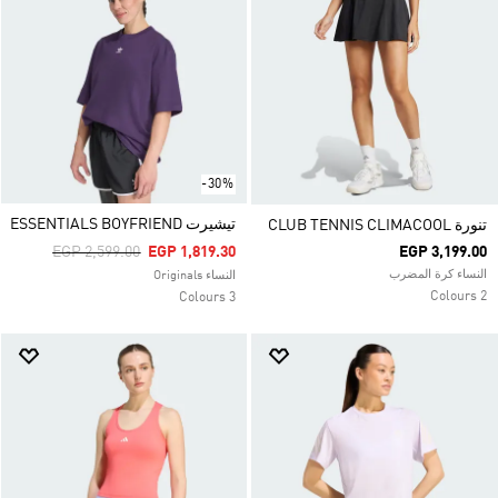
-30%
تيشيرت ESSENTIALS BOYFRIEND
تنورة CLUB TENNIS CLIMACOOL
Price Reduced From
To
EGP 2,599.00
EGP 1,819.30
EGP 3,199.00
النساء كرة المضرب
النساء Originals
2 Colours
3 Colours