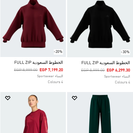
-20%
-30%
الخطوط السعودية FULL ZIP
الخطوط السعودية FULL ZIP
Price Reduced From
To
EGP 8,999.00
EGP 7,199.20
Price Reduced From
To
EGP 8,999.00
EGP 6,299.30
النساء Sportswear
النساء Sportswear
4 Colours
4 Colours