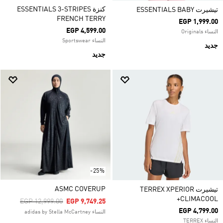
كنزة ESSENTIALS 3-STRIPES
تيشيرت ESSENTIALS BABY
FRENCH TERRY
EGP 1,999.00
EGP 4,599.00
النساء Originals
النساء Sportswear
جديد
جديد
-25%
ASMC COVERUP
تيشيرت TERREX XPERIOR
CLIMACOOL+
Price Reduced From
To
EGP 12,999.00
EGP 9,749.25
EGP 4,799.00
النساء adidas by Stella McCartney
النساء TERREX