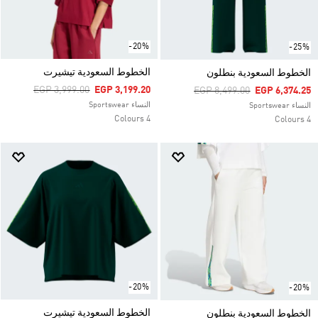
-20%
-25%
الخطوط السعودية تيشيرت
الخطوط السعودية بنطلون
Price Reduced From
To
EGP 3,999.00
EGP 3,199.20
Price Reduced From
To
EGP 8,499.00
EGP 6,374.25
النساء Sportswear
النساء Sportswear
4 Colours
4 Colours
-20%
-20%
الخطوط السعودية تيشيرت
الخطوط السعودية بنطلون