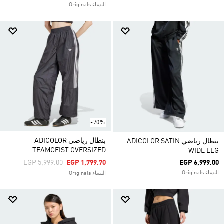
النساء Originals
-70%
بنطال رياضي ADICOLOR
بنطال رياضي ADICOLOR SATIN
TEAMGEIST OVERSIZED
WIDE LEG
Price Reduced From
To
EGP 5,999.00
EGP 1,799.70
EGP 6,999.00
النساء Originals
النساء Originals