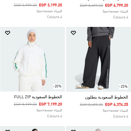
Price Reduced From
To
EGP 3,999.00
EGP 3,199.20
Price Reduced From
To
EGP 8,499.00
EGP 6,799.20
النساء Sportswear
النساء Sportswear
4 Colours
4 Colours
-20%
-25%
الخطوط السعودية FULL ZIP
الخطوط السعودية بنطلون
Price Reduced From
To
EGP 8,999.00
EGP 7,199.20
Price Reduced From
To
EGP 8,499.00
EGP 6,374.25
النساء Sportswear
النساء Sportswear
4 Colours
4 Colours