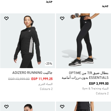
جديد
جديد
-25%
جاكيت ADIZERO RUNNING
بنطال ضيق 7/8 من OPTIME
ESSENTIALS بدون درزات أمامية
Price Reduced From
To
EGP 15,999.00
EGP 11,999.25
EGP 3,999.00
النساء الجري
النساء Gym & Training
2 Colours
2 Colours