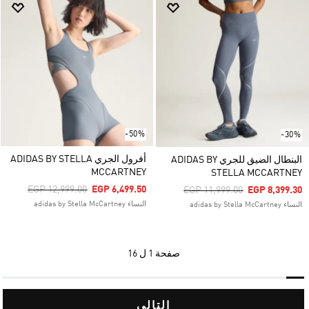
-50%
-30%
أفرول الجري ADIDAS BY STELLA
البنطال الضيق للجري ADIDAS BY
MCCARTNEY
STELLA MCCARTNEY
Price Reduced From
To
EGP 12,999.00
EGP 6,499.50
Price Reduced From
To
EGP 11,999.00
EGP 8,399.30
النساء adidas by Stella McCartney
النساء adidas by Stella McCartney
صفحة
1 ل 16
التالي