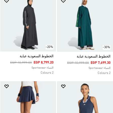
-20%
-30%
الخطوط السعودية عباية
الخطوط السعودية عباية
Price Reduced From
To
EGP 10,999.00
EGP 8,799.20
Price Reduced From
To
EGP 10,999.00
EGP 7,699.30
النساء Sportswear
النساء Sportswear
2 Colours
2 Colours