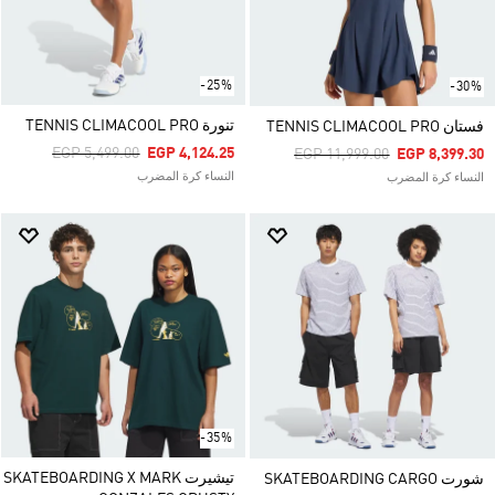
-25%
-30%
تنورة TENNIS CLIMACOOL PRO
فستان TENNIS CLIMACOOL PRO
Price Reduced From
To
EGP 5,499.00
EGP 4,124.25
Price Reduced From
To
EGP 11,999.00
EGP 8,399.30
النساء كرة المضرب
النساء كرة المضرب
-35%
تيشيرت SKATEBOARDING X MARK
شورت SKATEBOARDING CARGO