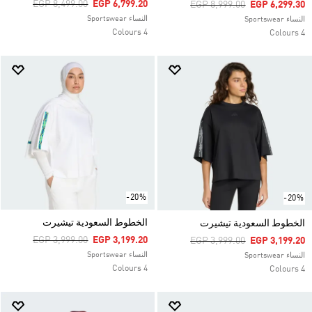
Price Reduced From
To
EGP 8,499.00
EGP 6,799.20
Price Reduced From
To
EGP 8,999.00
EGP 6,299.30
النساء Sportswear
النساء Sportswear
4 Colours
4 Colours
-20%
-20%
الخطوط السعودية تيشيرت
الخطوط السعودية تيشيرت
Price Reduced From
To
EGP 3,999.00
EGP 3,199.20
Price Reduced From
To
EGP 3,999.00
EGP 3,199.20
النساء Sportswear
النساء Sportswear
4 Colours
4 Colours