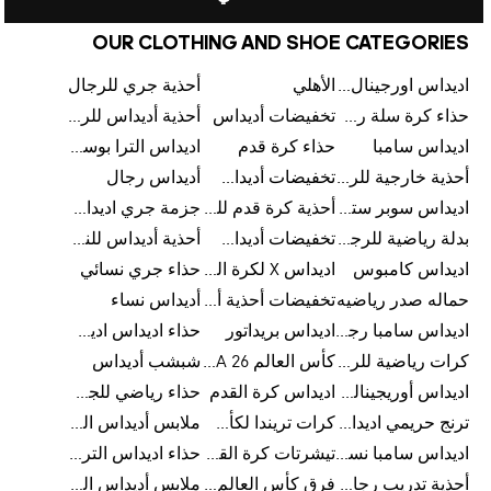
OUR CLOTHING AND SHOE CATEGORIES
اديداس اورجينال رجالي
الأهلي
أحذية جري للرجال
حذاء كرة سلة رجالي
تخفيضات أديداس
أحذية أديداس للرجال
اديداس سامبا
حذاء كرة قدم
اديداس الترا بوست للرجال
أحذية خارجية للرجال
تخفيضات أديداس للرجال
أديداس رجال
اديداس سوبر ستار رجالي
أحذية كرة قدم للرجال
جزمة جري اديداس
بدلة رياضية للرجال
تخفيضات أديداس للنساء
أحذية أديداس للنساء
اديداس كامبوس
اديداس X لكرة القدم
حذاء جري نسائي
حماله صدر رياضيه
تخفيضات أحذية أديداس للرجال
أديداس نساء
اديداس سامبا رجالي
اديداس بريداتور
حذاء اديداس اديستار للرجال
كرات رياضية للرجال
كأس العالم FIFA 26™
شبشب أديداس
اديداس أوريجينالز للنساء
اديداس كرة القدم
حذاء رياضي للجري
ترنج حريمي اديداس
كرات تريندا لكأس العالم FIFA 26™
ملابس أديداس الرياضية
اديداس سامبا نسائي
تيشرتات كرة القدم
حذاء اديداس الترا بوست 22
أحذية تدريب رجالية
فرق كأس العالم FIFA 26™
ملابس أديداس الرجالية