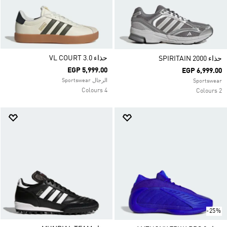
حذاء VL COURT 3.0
حذاء SPIRITAIN 2000
EGP 5,999.00
EGP 6,999.00
الرجال Sportswear
Sportswear
4 Colours
2 Colours
-25%