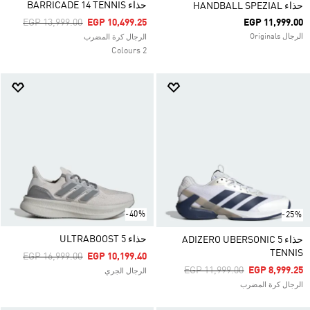
حذاء BARRICADE 14 TENNIS
حذاء HANDBALL SPEZIAL
Price Reduced From
To
EGP 13,999.00
EGP 10,499.25
EGP 11,999.00
الرجال Originals
الرجال كرة المضرب
2 Colours
-40%
-25%
حذاء ULTRABOOST 5
حذاء ADIZERO UBERSONIC 5
TENNIS
Price Reduced From
To
EGP 16,999.00
EGP 10,199.40
Price Reduced From
To
EGP 11,999.00
EGP 8,999.25
الرجال الجري
الرجال كرة المضرب