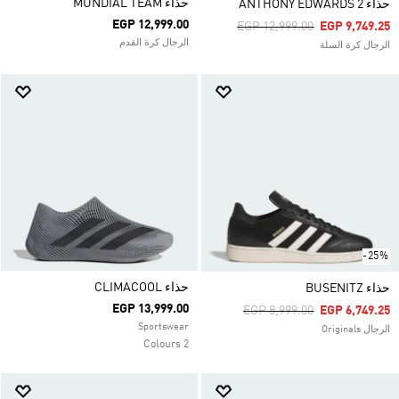
حذاء MUNDIAL TEAM
حذاء ANTHONY EDWARDS 2
EGP 12,999.00
Price Reduced From
To
EGP 12,999.00
EGP 9,749.25
الرجال كرة القدم
الرجال كرة السلة
-25%
حذاء CLIMACOOL
حذاء BUSENITZ
EGP 13,999.00
Price Reduced From
To
EGP 8,999.00
EGP 6,749.25
Sportswear
الرجال Originals
2 Colours