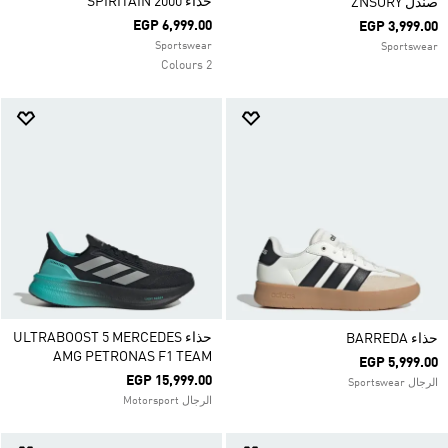
حذاء SPIRITAIN 2000
صندل ZNSORY
EGP 6,999.00
EGP 3,999.00
Sportswear
Sportswear
2 Colours
حذاء ULTRABOOST 5 MERCEDES
حذاء BARREDA
AMG PETRONAS F1 TEAM
EGP 5,999.00
EGP 15,999.00
الرجال Sportswear
الرجال Motorsport