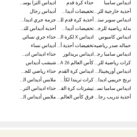
اديداس سامبا
حذاء كرة قدم
اديداس الترا بوست للرجال
أحذية خارجية للرجال
تخفيضات أديداس للرجال
أديداس رجال
اديداس سوبر ستار رجالي
أحذية كرة قدم للرجال
جزمة جري اديداس
بدلة رياضية للرجال
تخفيضات أديداس للنساء
أحذية أديداس للنساء
اديداس كامبوس
اديداس X لكرة القدم
حذاء جري نسائي
حماله صدر رياضيه
تخفيضات أحذية أديداس للرجال
أديداس نساء
اديداس سامبا رجالي
اديداس بريداتور
حذاء اديداس اديستار للرجال
كرات رياضية للرجال
كأس العالم FIFA 26™
شبشب أديداس
اديداس أوريجينالز للنساء
اديداس كرة القدم
حذاء رياضي للجري
ترنج حريمي اديداس
كرات تريندا لكأس العالم FIFA 26™
ملابس أديداس الرياضية
اديداس سامبا نسائي
تيشرتات كرة القدم
حذاء اديداس الترا بوست 22
أحذية تدريب رجالية
فرق كأس العالم FIFA 26™
ملابس أديداس الرجالية