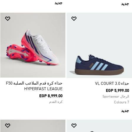
جديد
جديد
حذاء كرة قدم الملاعب الصلبة F50
حذاء VL COURT 3.0
HYPERFAST LEAGUE
EGP 5,999.00
EGP 8,999.00
الرجال Sportswear
كرة القدم
7 Colours
جديد