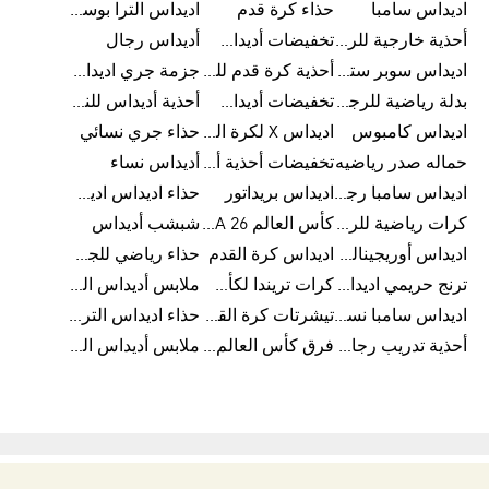
اديداس سامبا
حذاء كرة قدم
اديداس الترا بوست للرجال
أحذية خارجية للرجال
تخفيضات أديداس للرجال
أديداس رجال
اديداس سوبر ستار رجالي
أحذية كرة قدم للرجال
جزمة جري اديداس
بدلة رياضية للرجال
تخفيضات أديداس للنساء
أحذية أديداس للنساء
اديداس كامبوس
اديداس X لكرة القدم
حذاء جري نسائي
حماله صدر رياضيه
تخفيضات أحذية أديداس للرجال
أديداس نساء
اديداس سامبا رجالي
اديداس بريداتور
حذاء اديداس اديستار للرجال
كرات رياضية للرجال
كأس العالم FIFA 26™
شبشب أديداس
اديداس أوريجينالز للنساء
اديداس كرة القدم
حذاء رياضي للجري
ترنج حريمي اديداس
كرات تريندا لكأس العالم FIFA 26™
ملابس أديداس الرياضية
اديداس سامبا نسائي
تيشرتات كرة القدم
حذاء اديداس الترا بوست 22
أحذية تدريب رجالية
فرق كأس العالم FIFA 26™
ملابس أديداس الرجالية