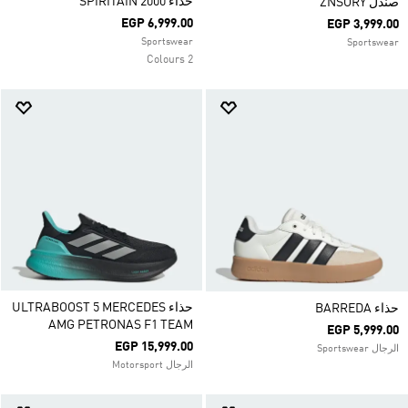
حذاء SPIRITAIN 2000
صندل ZNSORY
EGP 6,999.00
EGP 3,999.00
Sportswear
Sportswear
2 Colours
حذاء ULTRABOOST 5 MERCEDES
حذاء BARREDA
AMG PETRONAS F1 TEAM
EGP 5,999.00
EGP 15,999.00
الرجال Sportswear
الرجال Motorsport