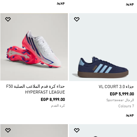
جديد
جديد
حذاء كرة قدم الملاعب الصلبة F50
حذاء VL COURT 3.0
HYPERFAST LEAGUE
EGP 5,999.00
EGP 8,999.00
الرجال Sportswear
كرة القدم
7 Colours
جديد