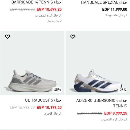
حذاء BARRICADE 14 TENNIS
حذاء HANDBALL SPEZIAL
Price Reduced From
To
EGP 13,999.00
EGP 10,499.25
EGP 11,999.00
الرجال Originals
الرجال كرة المضرب
2 Colours
-40%
-25%
حذاء ULTRABOOST 5
حذاء ADIZERO UBERSONIC 5
TENNIS
Price Reduced From
To
EGP 16,999.00
EGP 10,199.40
Price Reduced From
To
EGP 11,999.00
EGP 8,999.25
الرجال الجري
الرجال كرة المضرب