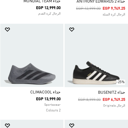
حذاء MUNDIAL TEAM
حذاء ANTHONY EDWARDS 2
EGP 12,999.00
Price Reduced From
To
EGP 12,999.00
EGP 9,749.25
الرجال كرة القدم
الرجال كرة السلة
-25%
حذاء CLIMACOOL
حذاء BUSENITZ
EGP 13,999.00
Price Reduced From
To
EGP 8,999.00
EGP 6,749.25
Sportswear
الرجال Originals
2 Colours