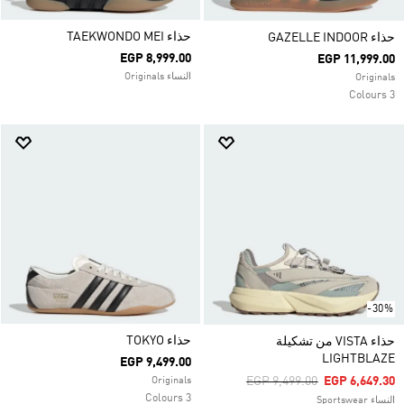
حذاء TAEKWONDO MEI
حذاء GAZELLE INDOOR
EGP 8,999.00
EGP 11,999.00
النساء Originals
Originals
3 Colours
-30%
حذاء TOKYO
حذاء VISTA من تشكيلة
LIGHTBLAZE
EGP 9,499.00
Price Reduced From
To
EGP 9,499.00
EGP 6,649.30
Originals
3 Colours
النساء Sportswear