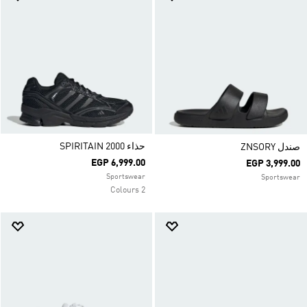
حذاء SPIRITAIN 2000
صندل ZNSORY
EGP 6,999.00
EGP 3,999.00
Sportswear
Sportswear
2 Colours