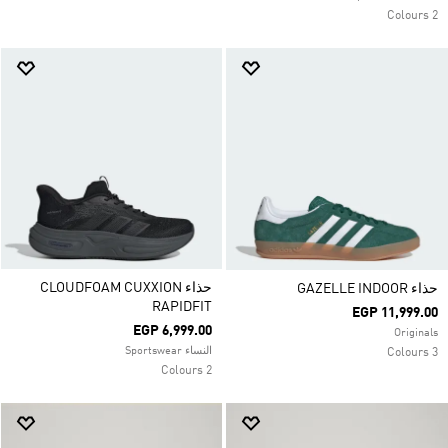
2 Colours
حذاء CLOUDFOAM CUXXION
حذاء GAZELLE INDOOR
RAPIDFIT
EGP 11,999.00
EGP 6,999.00
Originals
النساء Sportswear
3 Colours
2 Colours