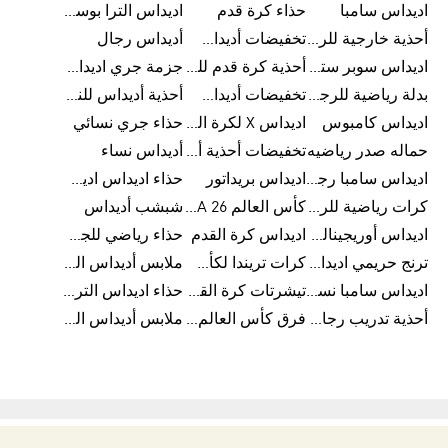
اديداس سامبا
حذاء كرة قدم
اديداس الترا بوست للرجال
أحذية خارجية للرجال
تخفيضات أديداس للرجال
أديداس رجال
اديداس سوبر ستار رجالي
أحذية كرة قدم للرجال
جزمة جري اديداس
بدلة رياضية للرجال
تخفيضات أديداس للنساء
أحذية أديداس للنساء
اديداس كامبوس
اديداس X لكرة القدم
حذاء جري نسائي
حماله صدر رياضيه
تخفيضات أحذية أديداس للرجال
أديداس نساء
اديداس سامبا رجالي
اديداس بريداتور
حذاء اديداس اديستار للرجال
كرات رياضية للرجال
كأس العالم FIFA 26™
شبشب أديداس
اديداس أوريجينالز للنساء
اديداس كرة القدم
حذاء رياضي للجري
ترنج حريمي اديداس
كرات تريندا لكأس العالم FIFA 26™
ملابس أديداس الرياضية
اديداس سامبا نسائي
تيشرتات كرة القدم
حذاء اديداس الترا بوست 22
أحذية تدريب رجالية
فرق كأس العالم FIFA 26™
ملابس أديداس الرجالية