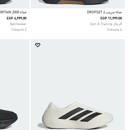
حذاء تدريب DROPSET 4
حذاء SPIRITAIN 2000
EGP 6,999.00
EGP 11,999.00
Selected
Selected
الرجال Gym & Training
Sportswear
2 Colours
4 Colours