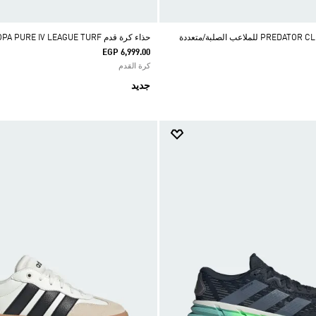
حذاء كرة القدم PREDATOR CLUB للملاعب الصلبة/متعددة
حذاء كرة قدم COPA PURE IV LEAGUE TURF
EGP 6,999.00
كرة القدم
جديد