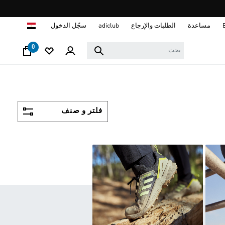
ا
مساعدة
الطلبات والإرجاع
adiclub
سجّل الدخول
0
فلتر و صنف