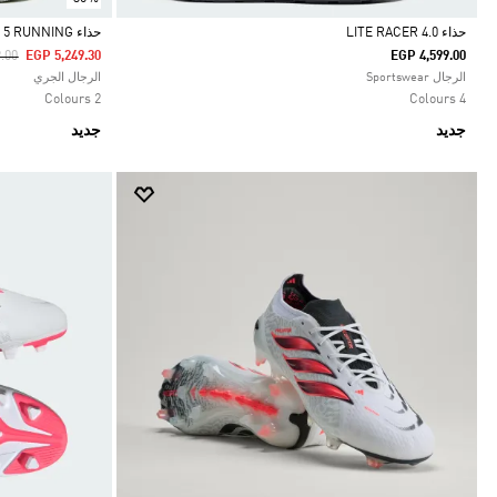
حذاء LITE RACER 4.0
حذاء ULTRARUN 5 RUNNING
duced From
To
.00
EGP 5,249.30
EGP 4,599.00
Selected
Selected
الرجال Sportswear
الرجال الجري
2 Colours
4 Colours
جديد
جديد