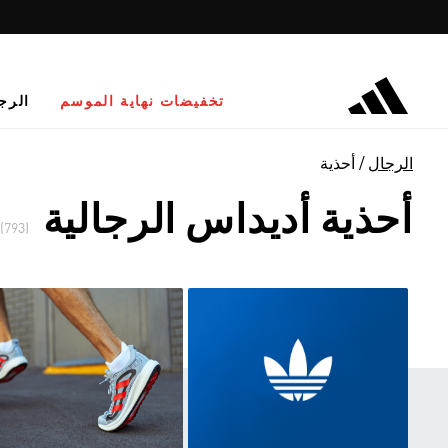
تخفيضات نهاية الموسم
الرج
الرجال
أحذية
أحذية أديداس الرجالية
(793)