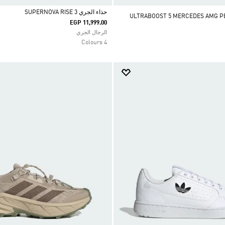
حذاء الجري SUPERNOVA RISE 3
ULTRABOOST 5 MERCEDES AMG PETRO
EGP 11,999.00
Selected
الرجال الجري
4 Colours