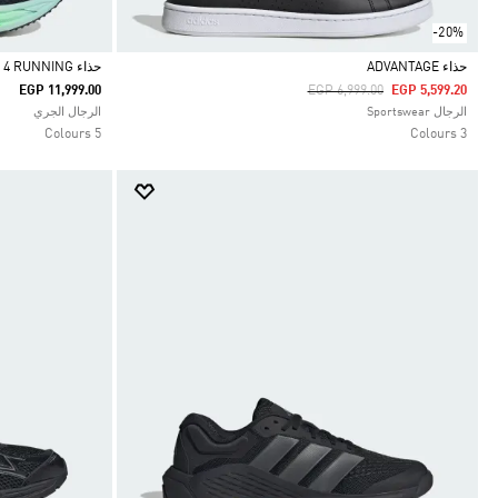
-20%
حذاء ADVANTAGE
حذاء ADISTAR 4 RUNNING
Price Reduced From
To
EGP 11,999.00
EGP 6,999.00
EGP 5,599.20
Selected
Selected
الرجال Sportswear
الرجال الجري
5 Colours
3 Colours