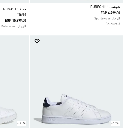
شبشب PURECHILL
حذاء NAS F1
EGP 6,999.00
TEAM
Selected
الرجال Sportswear
EGP 15,999.00
3 Colours
الرجال Motorsport
-30%
-45%