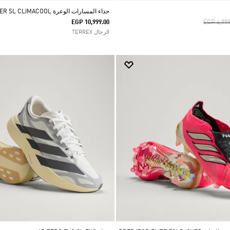
حذاء المسارات الوعرة TERREX FREEHIKER SL CLIMACOOL
Price Re
EGP 10,999.00
EGP 6,999
الرجال TERREX