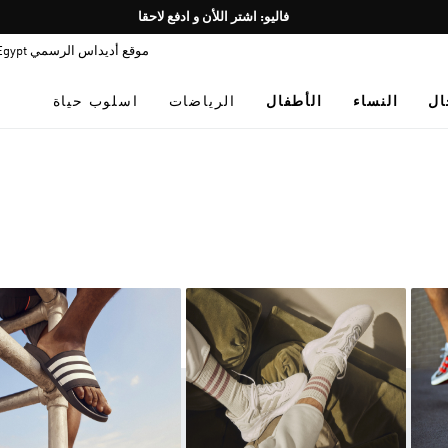
Pause
promotion
موقع أديداس الرسمي Egypt
rotation
ال
النساء
الأطفال
الرياضات
اسلوب حياة