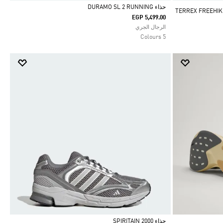
حذاء DURAMO SL 2 RUNNING
EGP 5,499.00
Selected
الرجال الجري
5 Colours
حذاء SPIRITAIN 2000