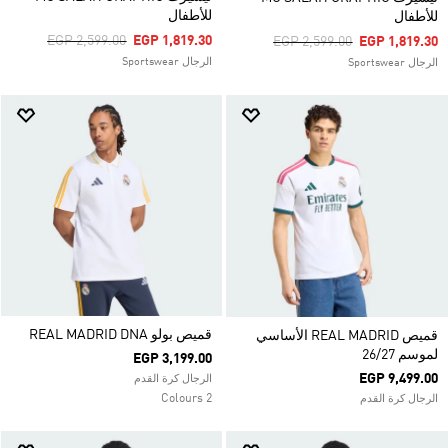
للأطفال
للأطفال
Price Reduced From
To
EGP 2,599.00
EGP 1,819.30
Price Reduced From
To
EGP 2,599.00
EGP 1,819.30
الرجال Sportswear
الرجال Sportswear
قميص بولو REAL MADRID DNA
قميص REAL MADRID الأساسي
لموسم 26/27
EGP 3,199.00
EGP 9,499.00
الرجال كرة القدم
2 Colours
الرجال كرة القدم