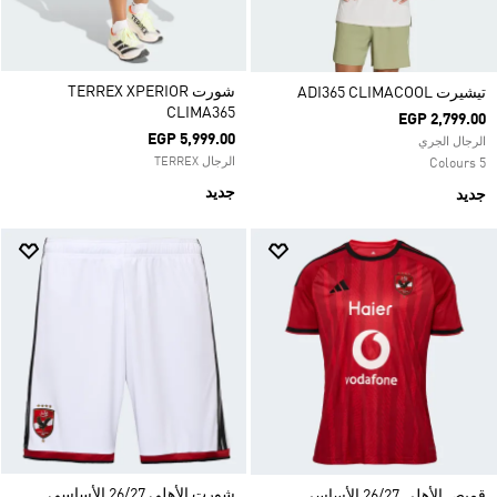
شورت TERREX XPERIOR
تيشيرت ADI365 CLIMACOOL
CLIMA365
EGP 2,799.00
EGP 5,999.00
الرجال الجري
الرجال TERREX
5 Colours
جديد
جديد
شورت الأهلي 26/27 الأساسي
قميص الأهلي 26/27 الأساسي