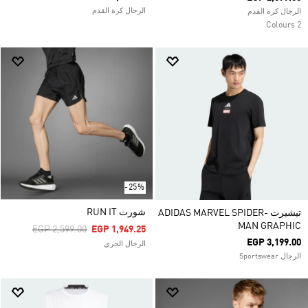
الرجال كرة القدم
الرجال كرة القدم
2 Colours
-25%
شورت RUN IT
تيشيرت ADIDAS MARVEL SPIDER-
MAN GRAPHIC
Price Reduced From
To
EGP 2,599.00
EGP 1,949.25
EGP 3,199.00
الرجال الجري
الرجال Sportswear