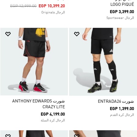
LOGO PIQUÉ
Price Reduced From
To
EGP 12,999.00
EGP 10,399.20
EGP 3,399.00
الرجال Originals
الرجال Sportswear
شورت ANTHONY EDWARDS
شورت ENTRADA26
CRAZY LITE
EGP 1,399.00
EGP 4,199.00
الرجال كرة القدم
الرجال كرة السلة