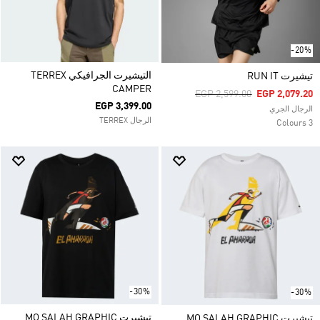
-20%
التيشيرت الجرافيكي TERREX
تيشيرت RUN IT
CAMPER
Price Reduced From
To
EGP 2,599.00
EGP 2,079.20
EGP 3,399.00
الرجال الجري
الرجال TERREX
3 Colours
-30%
-30%
تيشيرت MO SALAH GRAPHIC
تيشيرت MO SALAH GRAPHIC