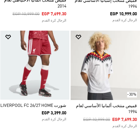
قميص منتخب ألمانيا الاحتياطي لعام
قميص منتخب إسبانيا الأساسي لعام
2014
1994
Price Reduced From
To
EGP 10,999.00
EGP 7,699.30
EGP 10,999.00
الرجال كرة القدم
الرجال كرة القدم
-30%
شورت LIVERPOOL FC 26/27 HOME
قميص منتخب ألمانيا الأساسي لعام
1994
EGP 3,399.00
Price Reduced From
To
EGP 10,999.00
EGP 7,699.30
الرجال كرة القدم
الرجال كرة القدم