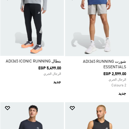
بنطال ADI365 ICONIC RUNNING
شورت ADI365 RUNNING
ESSENTIALS
EGP 5,499.00
EGP 2,599.00
الرجال الجري
الرجال الجري
جديد
2 Colours
جديد