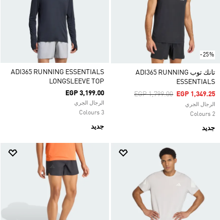
-25%
ADI365 RUNNING ESSENTIALS
تانك توب ADI365 RUNNING
LONGSLEEVE TOP
ESSENTIALS
EGP 3,199.00
Price Reduced From
To
EGP 1,799.00
EGP 1,349.25
الرجال الجري
الرجال الجري
3 Colours
2 Colours
جديد
جديد