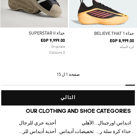
حذاء SUPERSTAR II
حذاء BELIEVE THAT 1
EGP 9,999.00
EGP 8,999.00
Originals
كرة السلة
2 Colours
صفحة
1 ل 15
التالي
OUR CLOTHING AND SHOE CATEGORIES
اديداس اورجينال رجالي
الأهلي
أحذية جري للرجال
حذاء كرة سلة رجالي
تخفيضات أديداس
أحذية أديداس للرجال