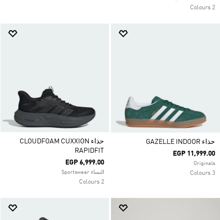
2 Colours
حذاء CLOUDFOAM CUXXION
حذاء GAZELLE INDOOR
RAPIDFIT
EGP 11,999.00
EGP 6,999.00
Originals
النساء Sportswear
3 Colours
2 Colours