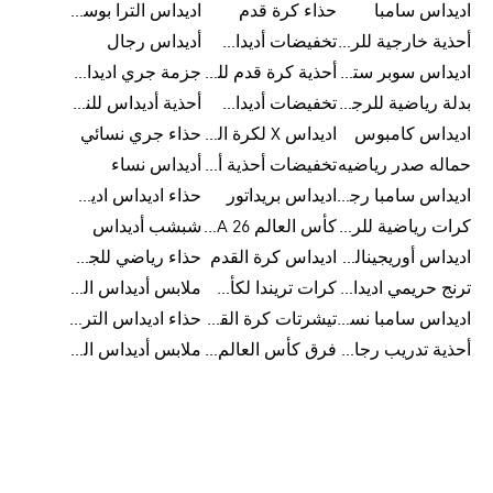
اديداس سامبا
حذاء كرة قدم
اديداس الترا بوست للرجال
أحذية خارجية للرجال
تخفيضات أديداس للرجال
أديداس رجال
اديداس سوبر ستار رجالي
أحذية كرة قدم للرجال
جزمة جري اديداس
بدلة رياضية للرجال
تخفيضات أديداس للنساء
أحذية أديداس للنساء
اديداس كامبوس
اديداس X لكرة القدم
حذاء جري نسائي
حماله صدر رياضيه
تخفيضات أحذية أديداس للرجال
أديداس نساء
اديداس سامبا رجالي
اديداس بريداتور
حذاء اديداس اديستار للرجال
كرات رياضية للرجال
كأس العالم FIFA 26™
شبشب أديداس
اديداس أوريجينالز للنساء
اديداس كرة القدم
حذاء رياضي للجري
ترنج حريمي اديداس
كرات تريندا لكأس العالم FIFA 26™
ملابس أديداس الرياضية
اديداس سامبا نسائي
تيشرتات كرة القدم
حذاء اديداس الترا بوست 22
أحذية تدريب رجالية
فرق كأس العالم FIFA 26™
ملابس أديداس الرجالية