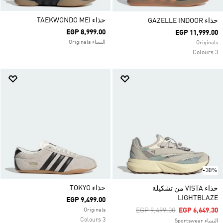
حذاء TAEKWONDO MEI
حذاء GAZELLE INDOOR
EGP 8,999.00
EGP 11,999.00
النساء Originals
Originals
3 Colours
-30%
حذاء TOKYO
حذاء VISTA من تشكيلة
LIGHTBLAZE
EGP 9,499.00
Price Reduced From
To
EGP 9,499.00
EGP 6,649.30
Originals
3 Colours
النساء Sportswear