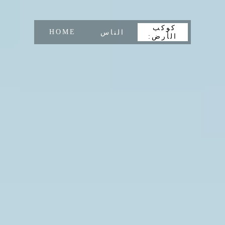
كوكب 
HOME
الناس
الأرض: