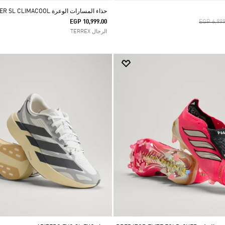
حذاء المسارات الوعرة TERREX FREEHIKER SL CLIMACOOL
Price Re
EGP 10,999.00
EGP 6,999
الرجال TERREX