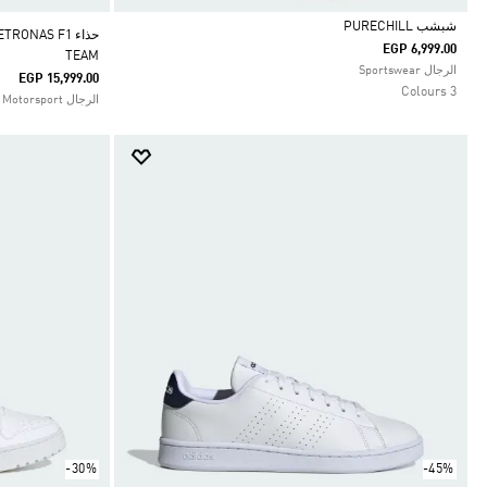
شبشب PURECHILL
حذاء NAS F1
EGP 6,999.00
TEAM
Selected
الرجال Sportswear
EGP 15,999.00
3 Colours
الرجال Motorsport
-30%
-45%