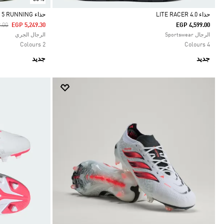
حذاء LITE RACER 4.0
حذاء ULTRARUN 5 RUNNING
duced From
To
.00
EGP 5,249.30
EGP 4,599.00
Selected
Selected
الرجال Sportswear
الرجال الجري
2 Colours
4 Colours
جديد
جديد