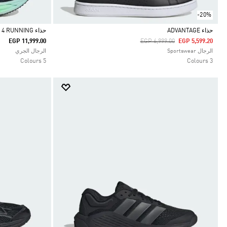
-20%
حذاء ADVANTAGE
حذاء ADISTAR 4 RUNNING
Price Reduced From
To
EGP 11,999.00
EGP 6,999.00
EGP 5,599.20
Selected
Selected
الرجال Sportswear
الرجال الجري
5 Colours
3 Colours