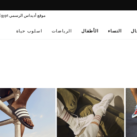
Pause
promotion
موقع أديداس الرسمي Egypt
rotation
ال
النساء
الأطفال
الرياضات
اسلوب حياة