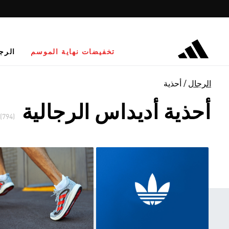
تخفيضات نهاية الموسم
الرج
الرجال
أحذية
أحذية أديداس الرجالية
(794)