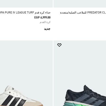
حذاء كرة القدم PREDATOR CLUB للملاعب الصلبة/متعددة
حذاء كرة قدم COPA PURE IV LEAGUE TURF
EGP 6,999.00
كرة القدم
جديد