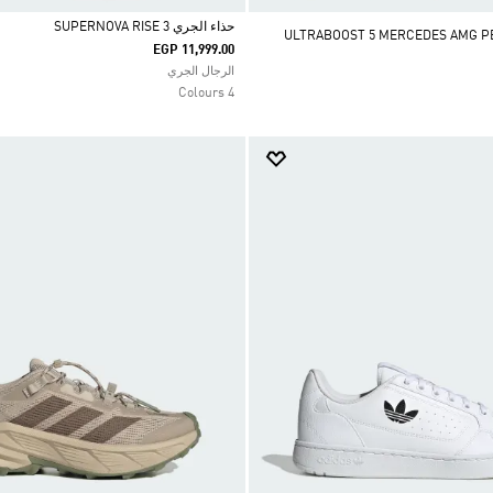
حذاء الجري SUPERNOVA RISE 3
ULTRABOOST 5 MERCEDES AMG PETRO
EGP 11,999.00
Selected
الرجال الجري
4 Colours