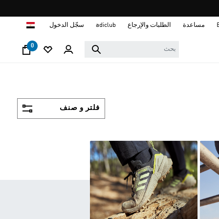
ا
مساعدة
الطلبات والإرجاع
adiclub
سجّل الدخول
0
فلتر و صنف