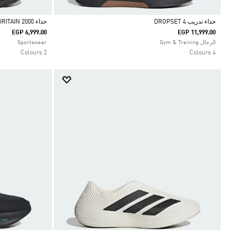
حذاء تدريب DROPSET 4
حذاء SPIRITAIN 2000
EGP 6,999.00
EGP 11,999.00
Selected
Selected
الرجال Gym & Training
Sportswear
2 Colours
4 Colours