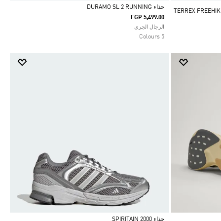
حذاء DURAMO SL 2 RUNNING
EGP 5,499.00
Selected
الرجال الجري
5 Colours
حذاء SPIRITAIN 2000