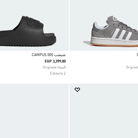
شبشب CAMPUS 00S
EGP 3,399.00
Selected
النساء Originals
2 Colours