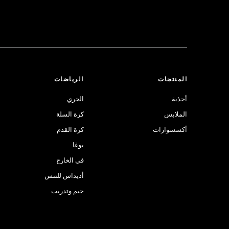
المنتجات
الرياضات
أحذية
الجري
الملابس
كرة السلة
أكسسوارات
كرة القدم
يوغا
في الخارج
أديداس للتنس
جيم وتدريب