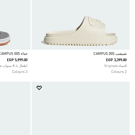
شبشب CAMPUS 00S
حذاء CAMPUS 00S
EGP 5,999.00
EGP 3,399.00
Selected
Selected
النساء Originals
اطفال 4-8 سنوات Originals
3 Colours
2 Colours