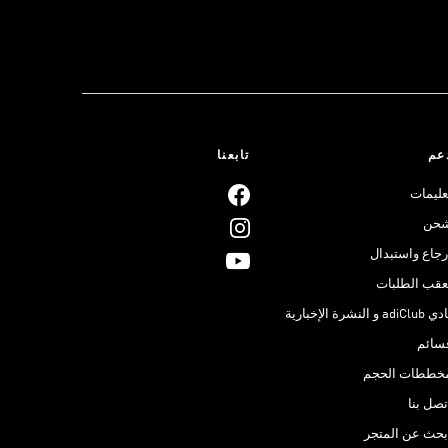
عم
تابعنا
عليمات
حن
رجاع واستبدال
عقب الطلبات
adiClub و النشرة الإخبارية
سائم
خططات الحجم
تصل بنا
بحث عن المتجر