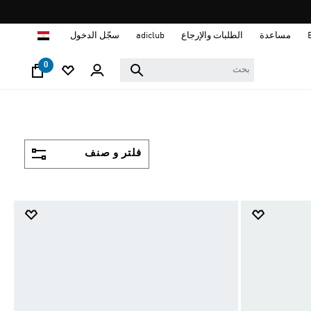
ا
مساعدة
الطلبات والإرجاع
adiclub
سجّل الدخول
0
فلتر و صنف