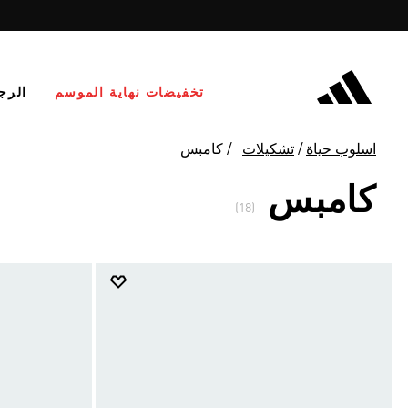
تخفيضات نهاية الموسم
الرج
اسلوب حياة
تشكيلات
كامبس
كامبس
(18)