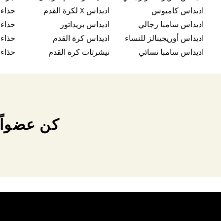
اديداس كامبوس
اديداس X لكرة القدم
حذاء
اديداس سامبا رجالي
اديداس بريداتور
حذاء 
اديداس أوريجينالز للنساء
اديداس كرة القدم
حذاء
اديداس سامبا نسائي
تيشرتات كرة القدم
حذاء 
كن عضواً 