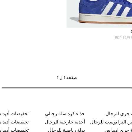
Price Red
EGP 10,999
صفحة
1 ل 1
 جري للرجال
حذاء كرة سلة رجالي
تخفيضات أديدا
س الترا بوست للرجال
أحذية خارجية للرجال
تخفيضات أديدا
 جري اديداس
بدلة رياضية للرجال
تخفيضات أديدا