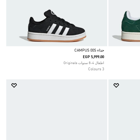
حذاء CAMPUS 00S
EGP 5,999.00
Selected
اطفال 4-8 سنوات Originals
3 Colours