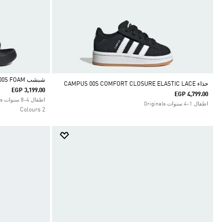
شبشب CAMPUS 00S FOAM
حذاء CAMPUS 00S COMFORT CLOSURE ELASTIC LACE
EGP 3,199.00
EGP 4,799.00
Selected
اطفال 4-8 سنوات Originals
اطفال 1-4 سنوات Originals
2 Colours