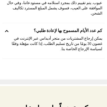
عيوب. يتم تقييم ذلك بمجرد استلامه في مستودعاتنا، وفي حال
الموافقة على العيب، فسوف يشمل المبلغ المسترد تكاليف
الشحن.
كم عدد الأيام المسموح بها لإعادة طلبي؟
يمكن إرجاع المشتريات من متجر أديداس عبر الإنترنت في
غضون 30 يومًا من تاريخ تسليم الطلب، إذا كانت مؤهلة وفقًا
لسياسة الإرجاع الخاصة بنا.