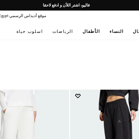
Pause
promotion
موقع أديداس الرسمي Egypt
rotation
ال
النساء
الأطفال
الرياضات
اسلوب حياة