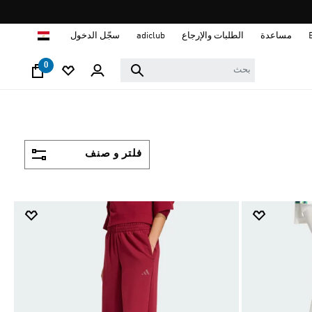
ا
مساعدة
الطلبات والإرجاع
adiclub
سجّل الدخول
0
فلتر و صنف