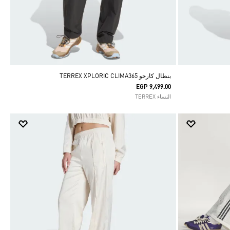
بنطال كارجو TERREX XPLORIC CLIMA365
EGP 9,499.00
النساء TERREX