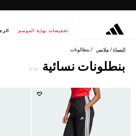
تخفيضات نهاية الموسم
الرج
النساء
ملابس
بنطالونات
بنطلونات نسائية
(114)