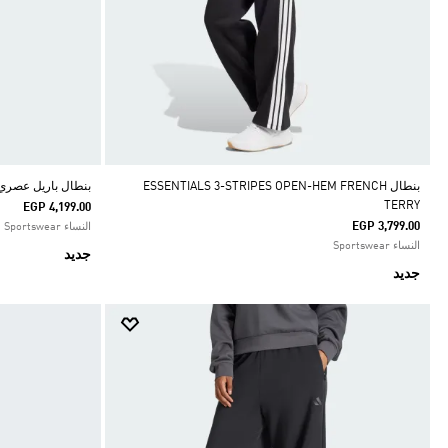
بنطال ESSENTIALS 3-STRIPES OPEN-HEM FRENCH
بنطال باريل عصري من ا
TERRY
EGP 4,199.00
EGP 3,799.00
النساء Sportswear
النساء Sportswear
جديد
جديد