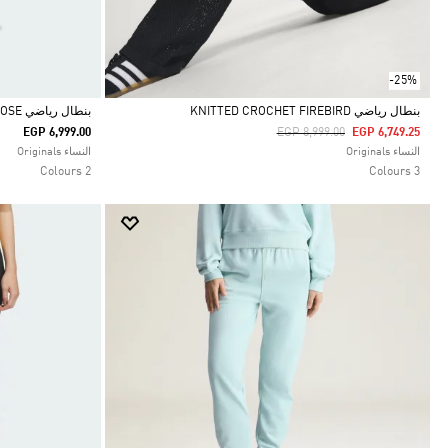
-25%
بنطال رياضي KNITTED CROCHET FIREBIRD
بنطال رياضي FIREBIRD LOOSE
Price Reduced From
To
EGP 6,999.00
EGP 8,999.00
EGP 6,749.25
Selected
Selected
النساء Originals
النساء Originals
2 Colours
3 Colours