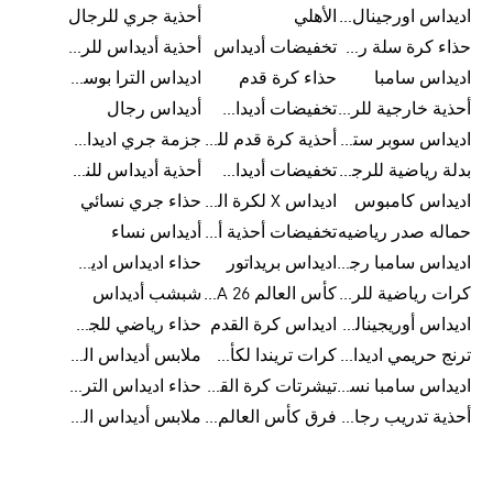
اديداس اورجينال رجالي
الأهلي
أحذية جري للرجال
حذاء كرة سلة رجالي
تخفيضات أديداس
أحذية أديداس للرجال
اديداس سامبا
حذاء كرة قدم
اديداس الترا بوست للرجال
أحذية خارجية للرجال
تخفيضات أديداس للرجال
أديداس رجال
اديداس سوبر ستار رجالي
أحذية كرة قدم للرجال
جزمة جري اديداس
بدلة رياضية للرجال
تخفيضات أديداس للنساء
أحذية أديداس للنساء
اديداس كامبوس
اديداس X لكرة القدم
حذاء جري نسائي
حماله صدر رياضيه
تخفيضات أحذية أديداس للرجال
أديداس نساء
اديداس سامبا رجالي
اديداس بريداتور
حذاء اديداس اديستار للرجال
كرات رياضية للرجال
كأس العالم FIFA 26™
شبشب أديداس
اديداس أوريجينالز للنساء
اديداس كرة القدم
حذاء رياضي للجري
ترنج حريمي اديداس
كرات تريندا لكأس العالم FIFA 26™
ملابس أديداس الرياضية
اديداس سامبا نسائي
تيشرتات كرة القدم
حذاء اديداس الترا بوست 22
أحذية تدريب رجالية
فرق كأس العالم FIFA 26™
ملابس أديداس الرجالية