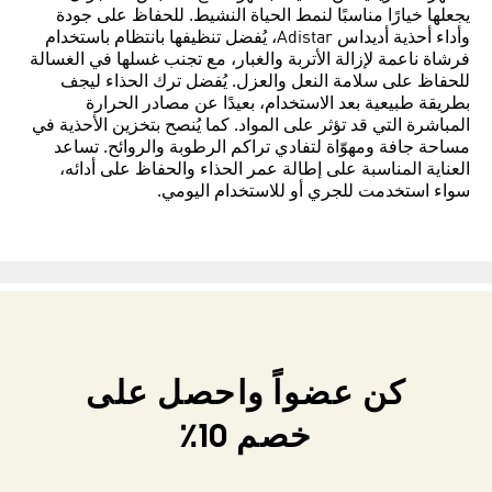
يجعلها خيارًا مناسبًا لنمط الحياة النشيط. للحفاظ على جودة
وأداء أحذية أديداس Adistar، يُفضل تنظيفها بانتظام باستخدام
فرشاة ناعمة لإزالة الأتربة والغبار، مع تجنب غسلها في الغسالة
للحفاظ على سلامة النعل والعزل. يُفضل ترك الحذاء ليجف
بطريقة طبيعية بعد الاستخدام، بعيدًا عن مصادر الحرارة
المباشرة التي قد تؤثر على المواد. كما يُنصح بتخزين الأحذية في
مساحة جافة ومهوّاة لتفادي تراكم الرطوبة والروائح. تساعد
العناية المناسبة على إطالة عمر الحذاء والحفاظ على أدائه،
سواء استخدمت للجري أو للاستخدام اليومي.
كن عضواً واحصل على
خصم 10٪