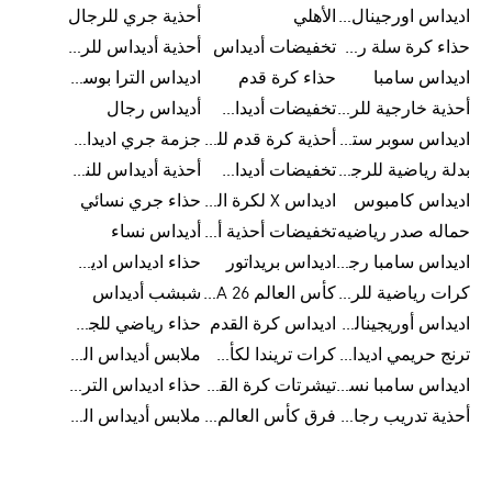
اديداس اورجينال رجالي
الأهلي
أحذية جري للرجال
حذاء كرة سلة رجالي
تخفيضات أديداس
أحذية أديداس للرجال
اديداس سامبا
حذاء كرة قدم
اديداس الترا بوست للرجال
أحذية خارجية للرجال
تخفيضات أديداس للرجال
أديداس رجال
اديداس سوبر ستار رجالي
أحذية كرة قدم للرجال
جزمة جري اديداس
بدلة رياضية للرجال
تخفيضات أديداس للنساء
أحذية أديداس للنساء
اديداس كامبوس
اديداس X لكرة القدم
حذاء جري نسائي
حماله صدر رياضيه
تخفيضات أحذية أديداس للرجال
أديداس نساء
اديداس سامبا رجالي
اديداس بريداتور
حذاء اديداس اديستار للرجال
كرات رياضية للرجال
كأس العالم FIFA 26™
شبشب أديداس
اديداس أوريجينالز للنساء
اديداس كرة القدم
حذاء رياضي للجري
ترنج حريمي اديداس
كرات تريندا لكأس العالم FIFA 26™
ملابس أديداس الرياضية
اديداس سامبا نسائي
تيشرتات كرة القدم
حذاء اديداس الترا بوست 22
أحذية تدريب رجالية
فرق كأس العالم FIFA 26™
ملابس أديداس الرجالية