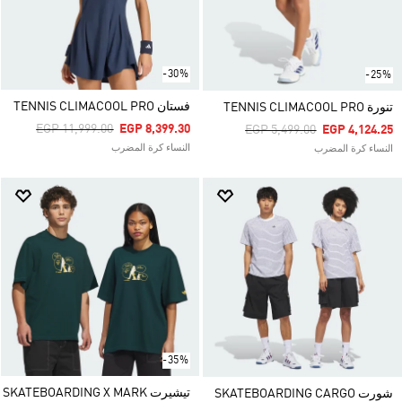
-30%
-25%
فستان TENNIS CLIMACOOL PRO
تنورة TENNIS CLIMACOOL PRO
Price Reduced From
To
EGP 11,999.00
EGP 8,399.30
Price Reduced From
To
EGP 5,499.00
EGP 4,124.25
النساء كرة المضرب
النساء كرة المضرب
-35%
تيشيرت SKATEBOARDING X MARK
شورت SKATEBOARDING CARGO