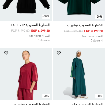
-30%
-20%
الخطوط السعودية FULL ZIP
الخطوط السعودية تيشيرت
Price Reduced From
To
EGP 8,999.00
EGP 6,299.30
Price Reduced From
To
EGP 3,999.00
EGP 3,199.20
النساء Sportswear
النساء Sportswear
4 Colours
4 Colours
-20%
-30%
الخطوط السعودية تيشيرت
الخطوط السعودية عباية