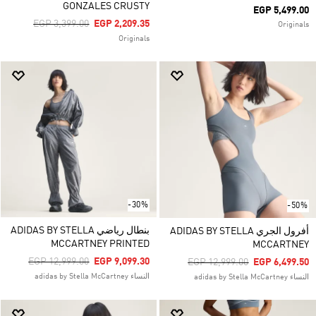
GONZALES CRUSTY
EGP 5,499.00
Price Reduced From
To
EGP 3,399.00
EGP 2,209.35
Originals
Originals
-30%
-50%
بنطال رياضي ADIDAS BY STELLA
أفرول الجري ADIDAS BY STELLA
MCCARTNEY PRINTED
MCCARTNEY
Price Reduced From
To
EGP 12,999.00
EGP 9,099.30
Price Reduced From
To
EGP 12,999.00
EGP 6,499.50
النساء adidas by Stella McCartney
النساء adidas by Stella McCartney