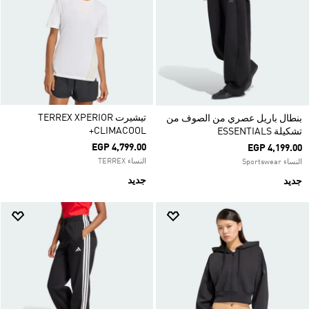
تيشيرت TERREX XPERIOR
بنطال باريل عصري من الصوف من
CLIMACOOL+
تشكيلة ESSENTIALS
EGP 4,799.00
EGP 4,199.00
النساء TERREX
النساء Sportswear
جديد
جديد