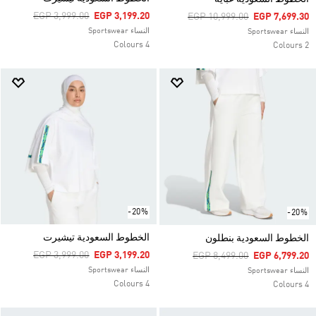
Price Reduced From
To
EGP 3,999.00
EGP 3,199.20
Price Reduced From
To
EGP 10,999.00
EGP 7,699.30
النساء Sportswear
النساء Sportswear
4 Colours
2 Colours
-20%
-20%
الخطوط السعودية تيشيرت
الخطوط السعودية بنطلون
Price Reduced From
To
EGP 3,999.00
EGP 3,199.20
Price Reduced From
To
EGP 8,499.00
EGP 6,799.20
النساء Sportswear
النساء Sportswear
4 Colours
4 Colours