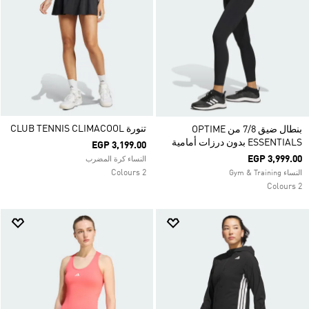
تنورة CLUB TENNIS CLIMACOOL
بنطال ضيق 7/8 من OPTIME
ESSENTIALS بدون درزات أمامية
EGP 3,199.00
EGP 3,999.00
النساء كرة المضرب
2 Colours
النساء Gym & Training
2 Colours