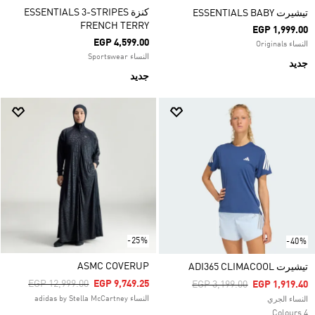
كنزة ESSENTIALS 3-STRIPES
تيشيرت ESSENTIALS BABY
FRENCH TERRY
EGP 1,999.00
EGP 4,599.00
النساء Originals
النساء Sportswear
جديد
جديد
-25%
-40%
ASMC COVERUP
تيشيرت ADI365 CLIMACOOL
Price Reduced From
To
EGP 12,999.00
EGP 9,749.25
Price Reduced From
To
EGP 3,199.00
EGP 1,919.40
النساء adidas by Stella McCartney
النساء الجري
4 Colours