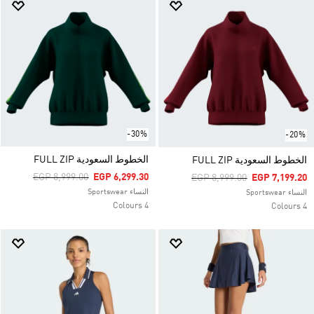
-30%
-20%
الخطوط السعودية FULL ZIP
الخطوط السعودية FULL ZIP
Price Reduced From
To
EGP 8,999.00
EGP 6,299.30
Price Reduced From
To
EGP 8,999.00
EGP 7,199.20
النساء Sportswear
النساء Sportswear
4 Colours
4 Colours