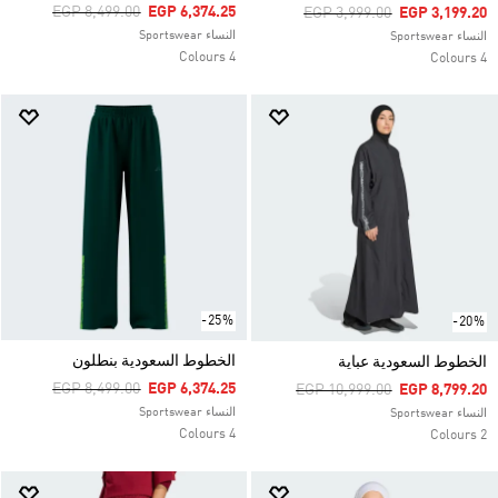
Price Reduced From
To
EGP 8,499.00
EGP 6,374.25
Price Reduced From
To
EGP 3,999.00
EGP 3,199.20
النساء Sportswear
النساء Sportswear
4 Colours
4 Colours
-25%
-20%
الخطوط السعودية بنطلون
الخطوط السعودية عباية
Price Reduced From
To
EGP 8,499.00
EGP 6,374.25
Price Reduced From
To
EGP 10,999.00
EGP 8,799.20
النساء Sportswear
النساء Sportswear
4 Colours
2 Colours