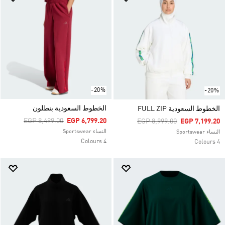
-20%
-20%
الخطوط السعودية بنطلون
الخطوط السعودية FULL ZIP
Price Reduced From
To
EGP 8,499.00
EGP 6,799.20
Price Reduced From
To
EGP 8,999.00
EGP 7,199.20
النساء Sportswear
النساء Sportswear
4 Colours
4 Colours