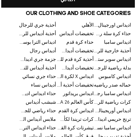
التالي
OUR CLOTHING AND SHOE CATEGORIES
اديداس اورجينال رجالي
الأهلي
أحذية جري للرجال
حذاء كرة سلة رجالي
تخفيضات أديداس
أحذية أديداس للرجال
اديداس سامبا
حذاء كرة قدم
اديداس الترا بوست للرجال
أحذية خارجية للرجال
تخفيضات أديداس للرجال
أديداس رجال
اديداس سوبر ستار رجالي
أحذية كرة قدم للرجال
جزمة جري اديداس
بدلة رياضية للرجال
تخفيضات أديداس للنساء
أحذية أديداس للنساء
اديداس كامبوس
اديداس X لكرة القدم
حذاء جري نسائي
حماله صدر رياضيه
تخفيضات أحذية أديداس للرجال
أديداس نساء
اديداس سامبا رجالي
اديداس بريداتور
حذاء اديداس اديستار للرجال
كرات رياضية للرجال
كأس العالم FIFA 26™
شبشب أديداس
اديداس أوريجينالز للنساء
اديداس كرة القدم
حذاء رياضي للجري
ترنج حريمي اديداس
كرات تريندا لكأس العالم FIFA 26™
ملابس أديداس الرياضية
اديداس سامبا نسائي
تيشرتات كرة القدم
حذاء اديداس الترا بوست 22
أحذية تدريب رجالية
فرق كأس العالم FIFA 26™
ملابس أديداس الرجالية