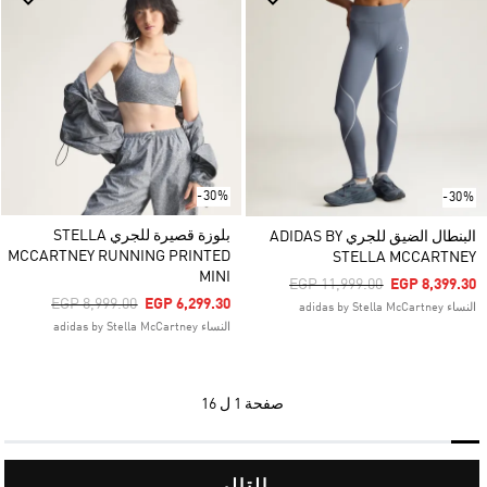
-30%
-30%
بلوزة قصيرة للجري STELLA
البنطال الضيق للجري ADIDAS BY
MCCARTNEY RUNNING PRINTED
STELLA MCCARTNEY
MINI
Price Reduced From
To
EGP 11,999.00
EGP 8,399.30
Price Reduced From
To
EGP 8,999.00
EGP 6,299.30
النساء adidas by Stella McCartney
النساء adidas by Stella McCartney
صفحة
1 ل 16