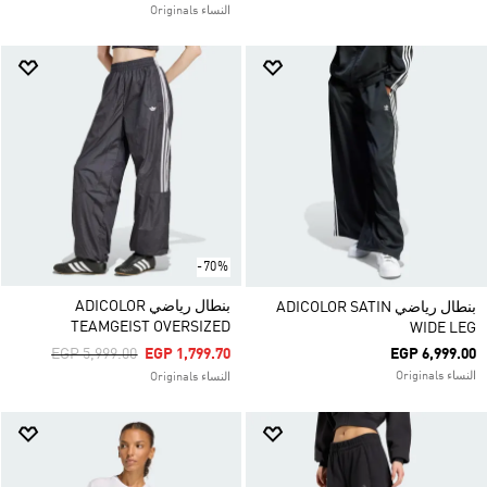
النساء Originals
-70%
بنطال رياضي ADICOLOR
بنطال رياضي ADICOLOR SATIN
TEAMGEIST OVERSIZED
WIDE LEG
Price Reduced From
To
EGP 5,999.00
EGP 1,799.70
EGP 6,999.00
النساء Originals
النساء Originals