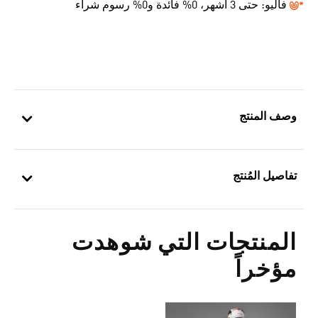
فاليو:
حتى 3 أشهر، 0% فائدة و0% رسوم شراء
وصف المنتج
تفاصيل المُنتج
المنتجات التي شوهدت
مؤخراً