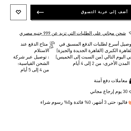
أضف إلى عربة التسوق
أضف إلى ل
شحن مجاني على الطلبات التي تزيد عن 999 جنيه مصري
وصيل أسرع لطلبات الدفع المسبق في
متاح الدفع عند
لقاهرة الكبرى (القاهرة الجديدة والجيزة)
الاستلام
ي اليوم التالي (من السبت إلى الخميس)
: توصيل عبر شركة
المدن الأخرى: من 2 إلى 4 أيام
الشحن القياسية:
من 4 إلى 5 أيام
معاملات دفع آمنة
30 يوم إرجاع مجاني
فاليو:
حتى 3 أشهر، 0% فائدة و0% رسوم شراء