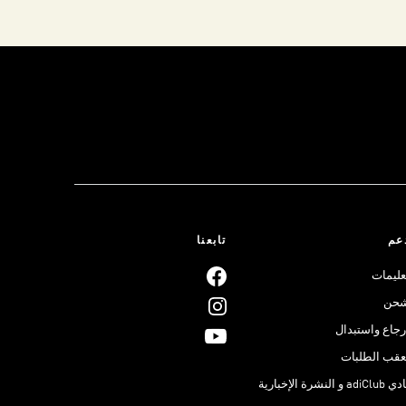
عم
تابعنا
عليمات
حن
رجاع واستبدال
عقب الطلبات
adiClub و النشرة الإخبارية