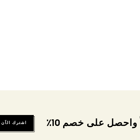
واحصل على خصم 10٪
اشترك الآن