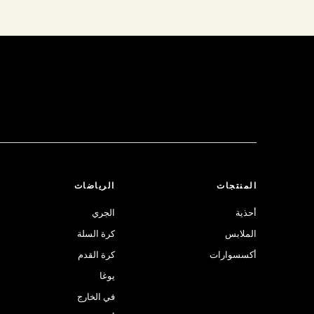
المنتجات
الرياضات
أحذية
الجري
الملابس
كرة السلة
أكسسوارات
كرة القدم
يوغا
في الخارج