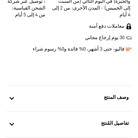
والجيزة) في اليوم التالي (من السبت
: توصيل عبر شركة
إلى الخميس) - المدن الأخرى: من 2 إلى
الشحن القياسية:
4 أيام
من 4 إلى 5 أيام
معاملات دفع آمنة
30 يوم إرجاع مجاني
فاليو:
حتى 3 أشهر، 0% فائدة و0% رسوم شراء
وصف المنتج
تفاصيل المُنتج