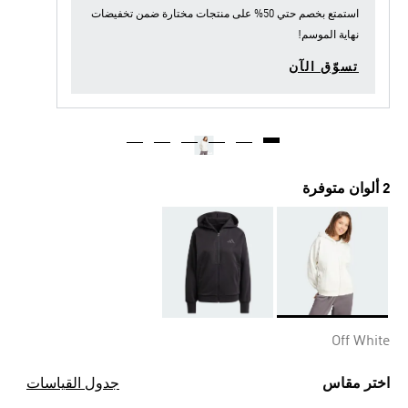
استمتع بخصم حتي 50% على منتجات مختارة ضمن
تخفيضات
نهاية الموسم
!
تسوّق الآن
2 ألوان متوفرة
Selected
Off White
اختر مقاس
جدول القياسات