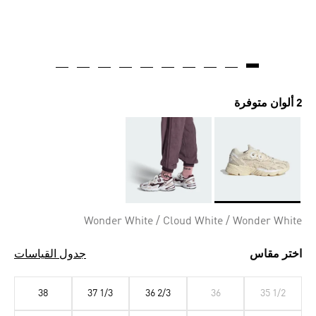
2 ألوان متوفرة
Selected
Wonder White / Cloud White / Wonder White
اختر مقاس
جدول القياسات
38
37 1/3
36 2/3
36
35 1/2