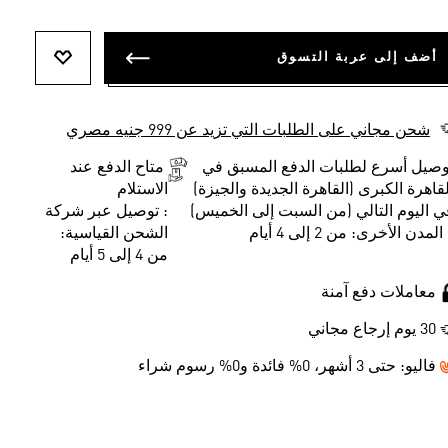
أضف إلى عربة التسوق
أضف إلى ل
شحن مجاني على الطلبات التي تزيد عن 999 جنيه مصري
وصيل أسرع لطلبات الدفع المسبق في
متاح الدفع عند
لقاهرة الكبرى (القاهرة الجديدة والجيزة)
الاستلام
ي اليوم التالي (من السبت إلى الخميس)
: توصيل عبر شركة
المدن الأخرى: من 2 إلى 4 أيام
الشحن القياسية:
من 4 إلى 5 أيام
معاملات دفع آمنة
30 يوم إرجاع مجاني
فاليو:
حتى 3 أشهر، 0% فائدة و0% رسوم شراء