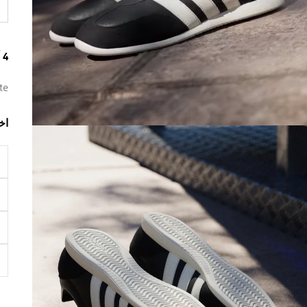
4 ألوان متوفرة
te
اخ