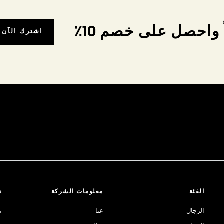
واحصل على خصم 10٪
اشترك الآن
الفئة
معلومات الشركة
د
الرجال
عنا
ت