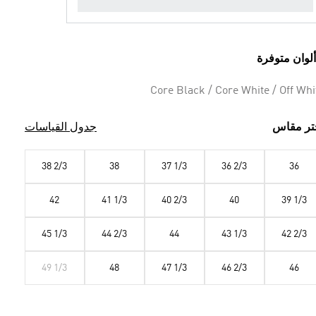
Core Black / Core White / Off Whi
تر مقاس
جدول القياسات
38 2/3
38
37 1/3
36 2/3
36
42
41 1/3
40 2/3
40
39 1/3
45 1/3
44 2/3
44
43 1/3
42 2/3
49 1/3
48
47 1/3
46 2/3
46