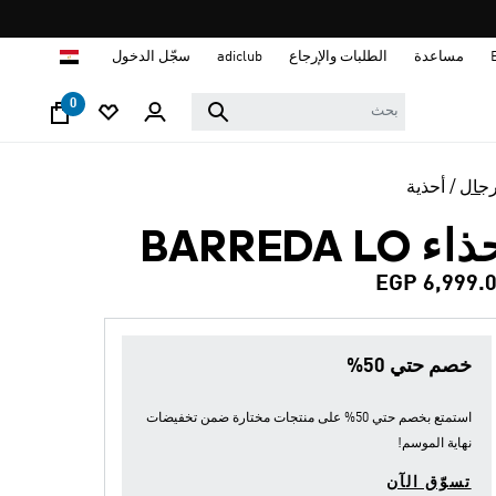
ا
مساعدة
الطلبات والإرجاع
adiclub
سجّل الدخول
0
رجال
أحذية
اء BARREDA LO
EGP 6,999.
خصم حتي 50%
استمتع بخصم حتي 50% على منتجات مختارة ضمن
تخفيضات
نهاية الموسم
!
تسوّق الآن