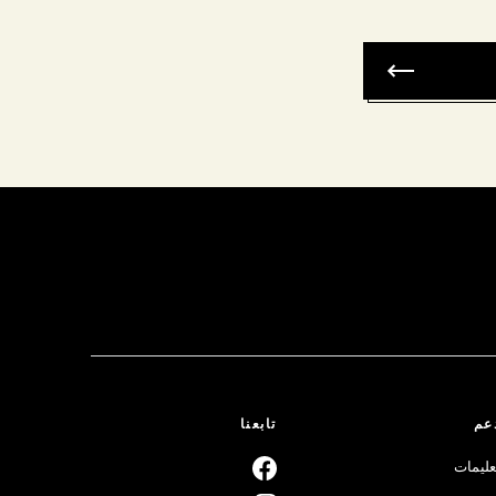
عم
تابعنا
عليمات