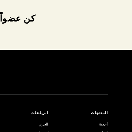
كن عضواً 
المنتجات
الرياضات
أحذية
الجري