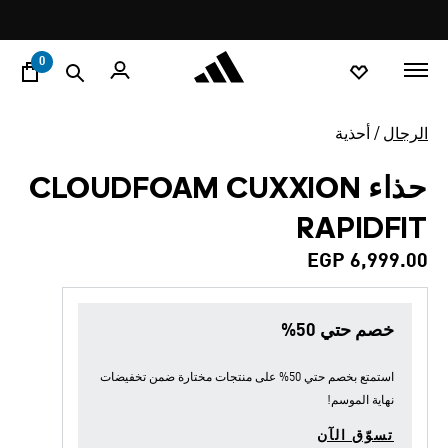
ا
Pause
promotion
rotation
0
الرجال
أحذية
حذاء CLOUDFOAM CUXXION
RAPIDFIT
EGP 6,999.00
خصم حتي 50%
استمتع بخصم حتي 50% على منتجات مختارة ضمن
تخفيضات
نهاية الموسم
!
تسوّق الآن