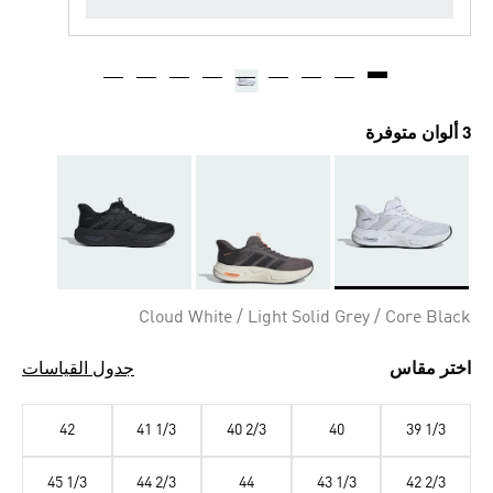
3 ألوان متوفرة
Selected
Cloud White / Light Solid Grey / Core Black
اختر مقاس
جدول القياسات
42
41 1/3
40 2/3
40
39 1/3
45 1/3
44 2/3
44
43 1/3
42 2/3