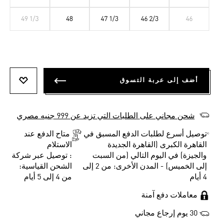
49 1/3
48
47 1/3
46 2/3
46
أضف إلى عربة التسوق
أضف إلى
شحن مجاني على الطلبات التي تزيد عن 999 جنيه مصري
توصيل أسرع لطلبات الدفع المسبق في
متاح الدفع عند
القاهرة الكبرى (القاهرة الجديدة
الاستلام
والجيزة) في اليوم التالي (من السبت
: توصيل عبر شركة
إلى الخميس) - المدن الأخرى: من 2 إلى
الشحن القياسية:
4 أيام
من 4 إلى 5 أيام
معاملات دفع آمنة
30 يوم إرجاع مجاني