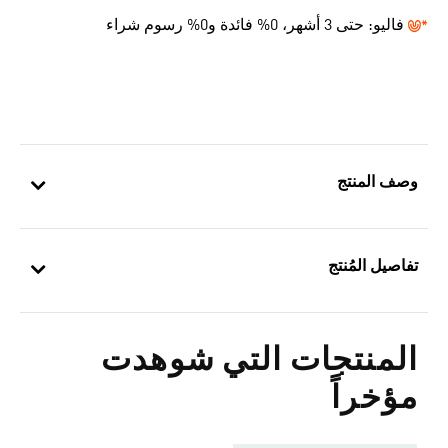
فاليو:
حتى 3 أشهر، 0% فائدة و0% رسوم شراء
وصف المنتج
تفاصيل المُنتج
المنتجات التي شوهدت
مؤخراً