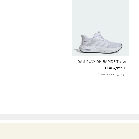
ح
ذاء CLOUDFOAM CUXXION RAPIDFIT
EGP 6,999.00
الرجال Sportswear