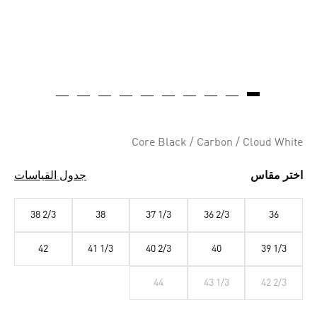
Core Black / Carbon / Cloud White
اختر مقاس
جدول القياسات
38 2/3
38
37 1/3
36 2/3
36
42
41 1/3
40 2/3
40
39 1/3
44
43 1/3
42 2/3