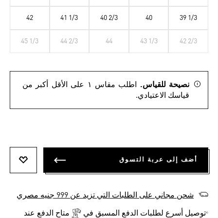
42
41 1/3
40 2/3
40
39 1/3
45 1/3
44 2/3
44
43 1/3
42 2/3
نصيحة للقياس.
اطلب مقاس ١ على الأقل أكبر من
قياسك الاعتيادي.
أضف إلى عربة التسوق
أضف إلى
شحن مجاني على الطلبات التي تزيد عن 999 جنيه مصري
توصيل أسرع لطلبات الدفع المسبق في
متاح الدفع عند