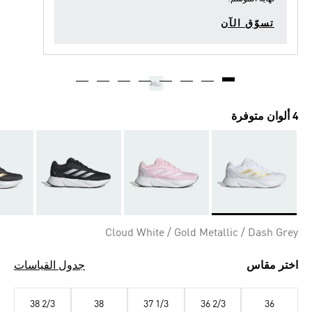
تسوّق الآن
4 ألوان متوفرة
Selected
Cloud White / Gold Metallic / Dash Grey
اختر مقاس
جدول القياسات
38 2/3
38
37 1/3
36 2/3
36