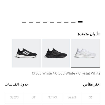
3 ألوان متوفرة
Selected
Cloud White / Cloud White / Crystal White
اختر مقاس
جدول القياسات
38 2/3
38
37 1/3
36 2/3
36