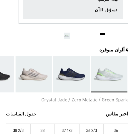
تسوّق الآن
4 ألوان متوفرة
Selected
Crystal Jade / Zero Metalic / Green Spark
اختر مقاس
جدول القياسات
38 2/3
38
37 1/3
36 2/3
36