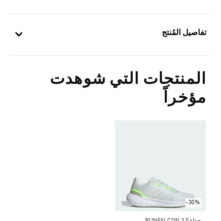
تفاصيل المُنتج
المنتجات التي شوهدت
مؤخراً
-30%