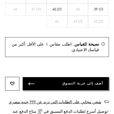
42
41 1/3
40 2/3
40
39 1/3
44
43 1/3
42 2/3
نصيحة للقياس.
اطلب مقاس ١ على الأقل أكبر من
قياسك الاعتيادي.
أضف إلى عربة التسوق
أضف إلى
شحن مجاني على الطلبات التي تزيد عن 999 جنيه مصري
توصيل أسرع لطلبات الدفع المسبق في
متاح الدفع عند