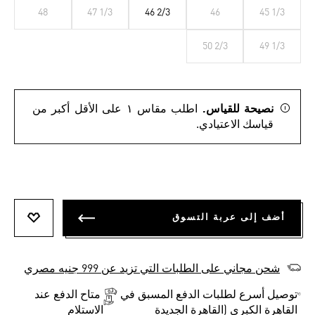
48
47 1/3
46 2/3
46
45 1/3
50 2/3
49 1/3
نصيحة للقياس.
اطلب مقاس ١ على الأقل أكبر من
قياسك الاعتيادي.
أضف إلى عربة التسوق
أضف إلى
شحن مجاني على الطلبات التي تزيد عن 999 جنيه مصري
توصيل أسرع لطلبات الدفع المسبق في
متاح الدفع عند
القاهرة الكبرى (القاهرة الجديدة
الاستلام