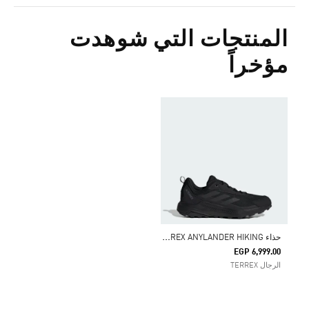
المنتجات التي شوهدت
مؤخراً
ح
ذاء TERREX ANYLANDER HIKING
EGP 6,999.00
الرجال TERREX