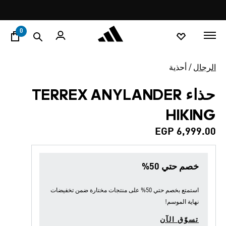
ا
Pause
promotion
rotation
0
الرجال
أحذية
حذاء TERREX ANYLANDER
HIKING
EGP 6,999.00
خصم حتي 50%
استمتع بخصم حتي 50% على منتجات مختارة ضمن
تخفيضات
نهاية الموسم
!
تسوّق الآن