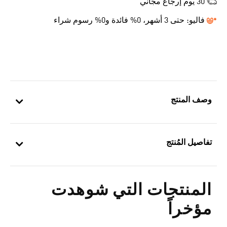
30 يوم إرجاع مجاني
فاليو:
حتى 3 أشهر، 0% فائدة و0% رسوم شراء
وصف المنتج
تفاصيل المُنتج
المنتجات التي شوهدت
مؤخراً