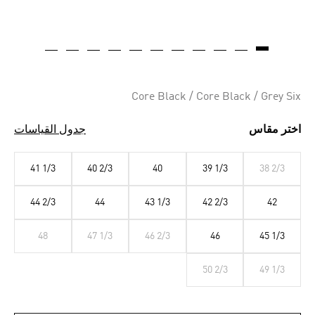
Core Black / Core Black / Grey Six
اختر مقاس
جدول القياسات
41 1/3
40 2/3
40
39 1/3
38 2/3
44 2/3
44
43 1/3
42 2/3
42
48
47 1/3
46 2/3
46
45 1/3
50 2/3
49 1/3