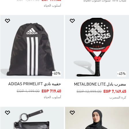
شباب 8-16 سنوات أسلوب الحياة
أسلوب الحياة
-40%
-45%
حقيبة نادي ADIDAS PRIMELIFT
مضرب بادل METALBONE LITE
Price Reduced From
To
EGP 1,199.00
EGP 719.40
Price Reduced From
To
EGP 12,999.00
EGP 7,149.45
أسلوب الحياة
كرة المضرب