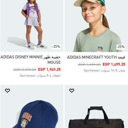
-25%
-25%
حقيبة ظهر ADIDAS DISNEY MINNIE
قبعة ADIDAS MINECRAFT YOUTH
MOUSE
Price Reduced From
To
EGP 1,999.00
EGP 1,499.25
Price Reduced From
To
EGP 2,599.00
EGP 1,949.25
شباب 8-16 سنوات Sportswear
اطفال 4-8 سنوات Sportswear