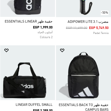
-50%
حقيبة ظهر ESSENTIALS LINEAR
مضرب ADIPOWER LITE 3.1
EGP 1,999.00
Price Reduced From
To
EGP 11,499.00
EGP 5,749.50
أسلوب الحياة
Padel Tennis
2 Colours
LINEAR DUFFEL SMALL
حقيبة ظهر ESSENTIALS BACK TO
CAMPUS BARS
EGP 2,399.00