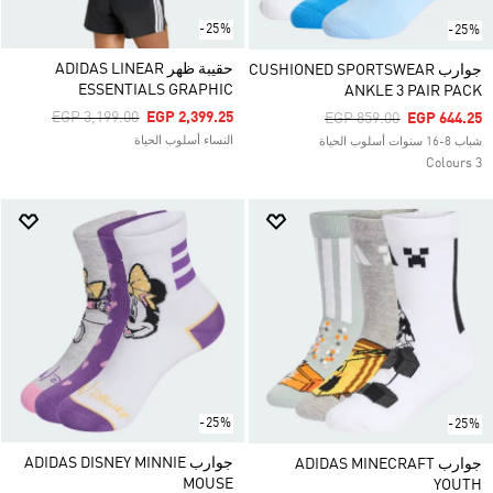
-25%
-25%
حقيبة ظهر ADIDAS LINEAR
جوارب CUSHIONED SPORTSWEAR
ESSENTIALS GRAPHIC
ANKLE 3 PAIR PACK
Price Reduced From
To
EGP 3,199.00
EGP 2,399.25
Price Reduced From
To
EGP 859.00
EGP 644.25
النساء أسلوب الحياة
شباب 8-16 سنوات أسلوب الحياة
3 Colours
-25%
-25%
جوارب ADIDAS DISNEY MINNIE
جوارب ADIDAS MINECRAFT
MOUSE
YOUTH