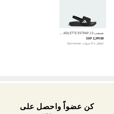
ش
بشب ADILETTE ESTRAP 2.0 للأطفال
EGP 2,399.00
اطفال 4-8 سنوات Sportswear
كن عضواً واحصل على