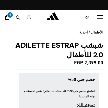
ا
Pause
promotion
rotation
0
الأطفال
أحذية
شبشب ADILETTE ESTRAP
2.0 للأطفال
EGP 2,399.00
خصم حتي 50%
استمتع بخصم حتي 50% على منتجات مختارة ضمن
تخفيضات
نهاية الموسم
!
تسوّق الآن