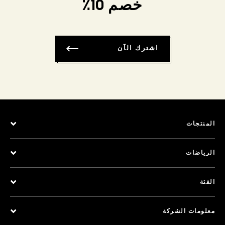
خصم 10٪
اشترك الآن
المنتجات
الرياضات
الفئة
معلومات الشركة