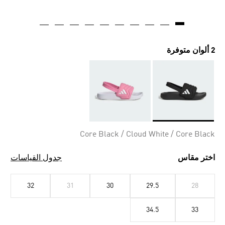
2 ألوان متوفرة
Selected
Core Black / Cloud White / Core Black
اختر مقاس
جدول القياسات
32
31
30
29.5
28
34.5
33