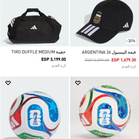
-30%
حقيبة TIRO DUFFLE MEDIUM
قبعة البيسبول ARGENTINA 26
EGP 3,199.00
Price Reduced From
To
EGP 2,399.00
EGP 1,679.30
كرة القدم
كرة القدم