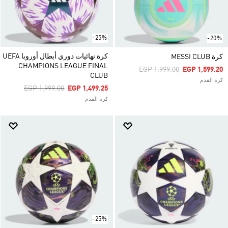
-25%
-20%
كرة نهائيات دوري أبطال أوروبا UEFA
كرة MESSI CLUB
CHAMPIONS LEAGUE FINAL
Price Reduced From
To
EGP 1,999.00
EGP 1,599.20
CLUB
كرة القدم
Price Reduced From
To
EGP 1,999.00
EGP 1,499.25
كرة القدم
-25%