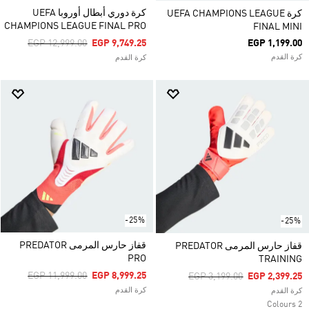
كرة دوري أبطال أوروبا UEFA
كرة UEFA CHAMPIONS LEAGUE
CHAMPIONS LEAGUE FINAL PRO
FINAL MINI
Price Reduced From
To
EGP 12,999.00
EGP 9,749.25
EGP 1,199.00
كرة القدم
كرة القدم
-25%
-25%
قفاز حارس المرمى PREDATOR
قفاز حارس المرمى PREDATOR
PRO
TRAINING
Price Reduced From
To
EGP 11,999.00
EGP 8,999.25
Price Reduced From
To
EGP 3,199.00
EGP 2,399.25
كرة القدم
كرة القدم
2 Colours