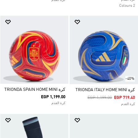
كرة القدم
2 Colours
-40%
كرة TRIONDA SPAIN HOME MINI
كرة TRIONDA ITALY HOME MINI
EGP 1,199.00
Price Reduced From
To
EGP 1,199.00
EGP 719.40
كرة القدم
كرة القدم