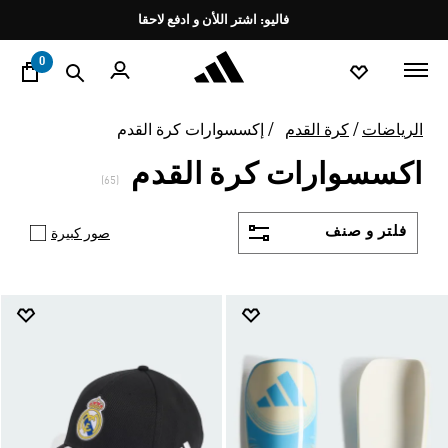
ا
Pause
promotion
rotation
0
الرياضات
كرة القدم
إكسسوارات كرة القدم
اكسسوارات كرة القدم
(65)
فلتر و صنف
صور كبيرة