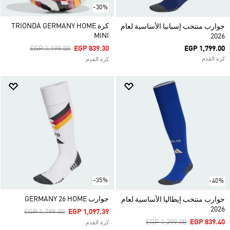
-30%
كرة TRIONDA GERMANY HOME
جوارب منتخب إسبانيا الأساسية لعام
MINI
2026
Price Reduced From
To
EGP 1,199.00
EGP 839.30
EGP 1,799.00
كرة القدم
كرة القدم
-35%
-40%
جوارب GERMANY 26 HOME
جوارب منتخب إيطاليا الأساسية لعام
2026
Price Reduced From
To
EGP 1,799.00
EGP 1,097.39
Price Reduced From
To
EGP 1,399.00
EGP 839.40
كرة القدم