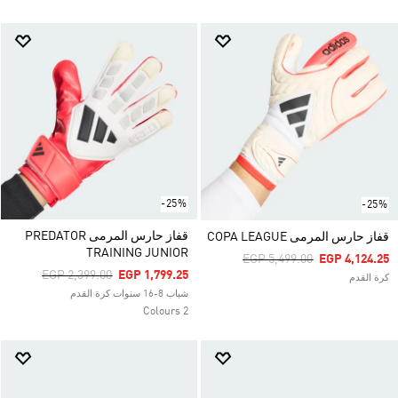
-25%
-25%
قفاز حارس المرمى PREDATOR
قفاز حارس المرمى COPA LEAGUE
TRAINING JUNIOR
Price Reduced From
To
EGP 5,499.00
EGP 4,124.25
Price Reduced From
To
EGP 2,399.00
EGP 1,799.25
كرة القدم
شباب 8-16 سنوات كرة القدم
2 Colours