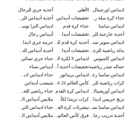
اديداس اورجينال رجالي
الأهلي
أحذية جري للرجال
حذاء كرة سلة رجالي
تخفيضات أديداس
أحذية أديداس للرجال
اديداس سامبا
حذاء كرة قدم
اديداس الترا بوست للرجال
أحذية خارجية للرجال
تخفيضات أديداس للرجال
أديداس رجال
اديداس سوبر ستار رجالي
أحذية كرة قدم للرجال
جزمة جري اديداس
بدلة رياضية للرجال
تخفيضات أديداس للنساء
أحذية أديداس للنساء
اديداس كامبوس
اديداس X لكرة القدم
حذاء جري نسائي
حماله صدر رياضيه
تخفيضات أحذية أديداس للرجال
أديداس نساء
اديداس سامبا رجالي
اديداس بريداتور
حذاء اديداس اديستار للرجال
كرات رياضية للرجال
كأس العالم FIFA 26™
شبشب أديداس
اديداس أوريجينالز للنساء
اديداس كرة القدم
حذاء رياضي للجري
ترنج حريمي اديداس
كرات تريندا لكأس العالم FIFA 26™
ملابس أديداس الرياضية
اديداس سامبا نسائي
تيشرتات كرة القدم
حذاء اديداس الترا بوست 22
أحذية تدريب رجالية
فرق كأس العالم FIFA 26™
ملابس أديداس الرجالية