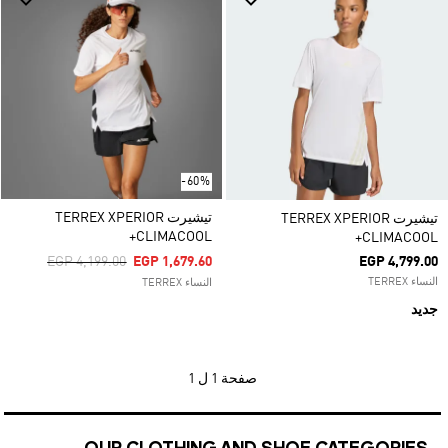
-60%
تيشيرت TERREX XPERIOR
تيشيرت TERREX XPERIOR
CLIMACOOL+
CLIMACOOL+
Price Reduced From
To
EGP 4,199.00
EGP 1,679.60
EGP 4,799.00
النساء TERREX
النساء TERREX
جديد
صفحة
1 ل 1