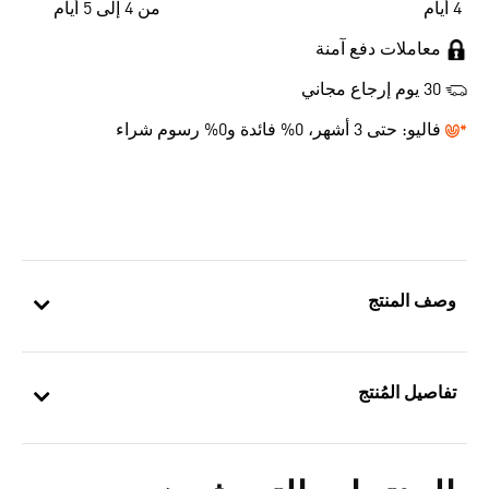
4 أيام
من 4 إلى 5 أيام
معاملات دفع آمنة
30 يوم إرجاع مجاني
فاليو:
حتى 3 أشهر، 0% فائدة و0% رسوم شراء
وصف المنتج
تفاصيل المُنتج