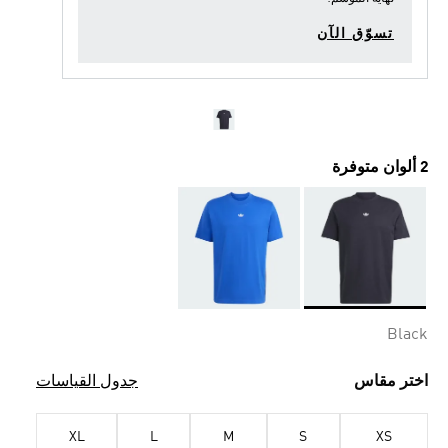
تسوّق الآن
2 ألوان متوفرة
Selected
Black
اختر مقاس
جدول القياسات
XL
L
M
S
XS