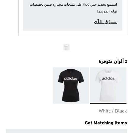
استمتع بخصم حتي 50% على منتجات مختارة ضمن
تخفيضات
نهاية الموسم
!
تسوّق الآن
2 ألوان متوفرة
Selected
White / Black
Get Matching Items