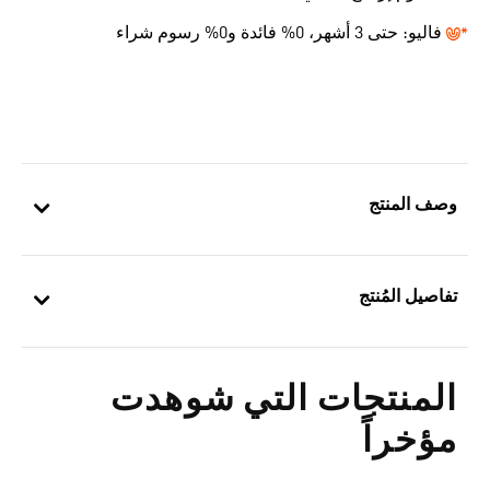
فاليو:
حتى 3 أشهر، 0% فائدة و0% رسوم شراء
وصف المنتج
تفاصيل المُنتج
المنتجات التي شوهدت
مؤخراً