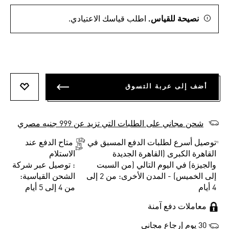
نصيحة للقياس.
اطلب قياسك الاعتيادي.
أضف إلى عربة التسوق
أضف إلى
شحن مجاني على الطلبات التي تزيد عن 999 جنيه مصري
توصيل أسرع لطلبات الدفع المسبق في
متاح الدفع عند
القاهرة الكبرى (القاهرة الجديدة
الاستلام
والجيزة) في اليوم التالي (من السبت
: توصيل عبر شركة
إلى الخميس) - المدن الأخرى: من 2 إلى
الشحن القياسية:
4 أيام
من 4 إلى 5 أيام
معاملات دفع آمنة
30 يوم إرجاع مجاني