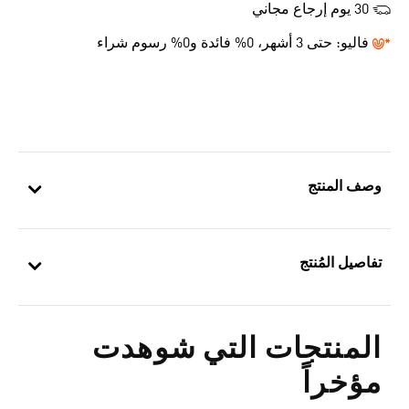
30 يوم إرجاع مجاني
فاليو:
حتى 3 أشهر، 0% فائدة و0% رسوم شراء
وصف المنتج
تفاصيل المُنتج
المنتجات التي شوهدت
مؤخراً