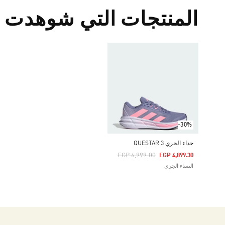
المنتجات التي شوهدت م
-30%
حذاء الجري QUESTAR 3
Price Reduced From
To
EGP 6,999.00
EGP 4,899.30
النساء الجري