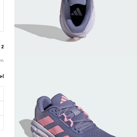
2 ألوان متوفرة
wn
اخ