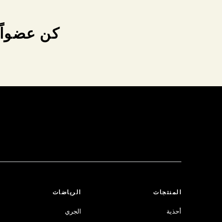
كن عضواً 
المنتجات
الرياضات
أحذية
الجري