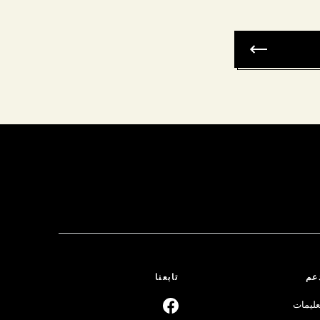
عم
تابعنا
عليمات