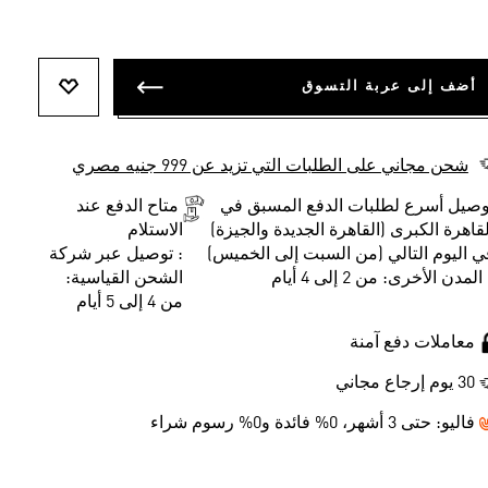
أضف إلى عربة التسوق
أضف إلى ل
شحن مجاني على الطلبات التي تزيد عن 999 جنيه مصري
وصيل أسرع لطلبات الدفع المسبق في
متاح الدفع عند
لقاهرة الكبرى (القاهرة الجديدة والجيزة)
الاستلام
ي اليوم التالي (من السبت إلى الخميس)
: توصيل عبر شركة
المدن الأخرى: من 2 إلى 4 أيام
الشحن القياسية:
من 4 إلى 5 أيام
معاملات دفع آمنة
30 يوم إرجاع مجاني
فاليو:
حتى 3 أشهر، 0% فائدة و0% رسوم شراء