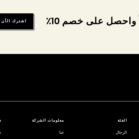
واحصل على خصم 10٪
اشترك الآن
الفئة
معلومات الشركة
د
الرجال
عنا
ت