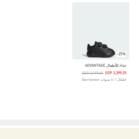
-25%
حذاء للأطفال ADVANTAGE
Price Reduced From
To
EGP 3,199.00
EGP 2,399.25
اطفال 1-4 سنوات Sportswear