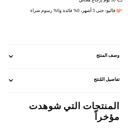
30 يوم إرجاع مجاني
فاليو:
حتى 3 أشهر، 0% فائدة و0% رسوم شراء
وصف المنتج
تفاصيل المُنتج
المنتجات التي شوهدت
مؤخراً