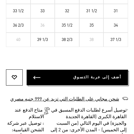
33 1/2
33
32
31 1/2
31
36 2/3
36
35 1/2
35
34
40
39 1/3
38 2/3
38
37 1/3
أضف إلى عربة التسوق
أضف إلى
شحن مجاني على الطلبات التي تزيد عن 999 جنيه مصري
توصيل أسرع لطلبات الدفع المسبق في
متاح الدفع عند
القاهرة الكبرى (القاهرة الجديدة
الاستلام
والجيزة) في اليوم التالي (من السبت
: توصيل عبر شركة
إلى الخميس) - المدن الأخرى: من 2 إلى
الشحن القياسية: