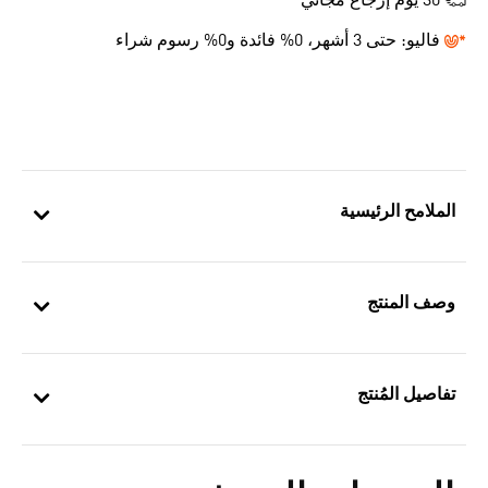
30 يوم إرجاع مجاني
فاليو:
حتى 3 أشهر، 0% فائدة و0% رسوم شراء
الملامح الرئيسية
وصف المنتج
تفاصيل المُنتج