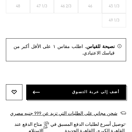
48
47 1/3
46 2/3
46
45 1/3
49 1/3
نصيحة للقياس.
اطلب مقاس ١ على الأقل أكبر من
قياسك الاعتيادي.
أضف إلى عربة التسوق
أضف إلى
شحن مجاني على الطلبات التي تزيد عن 999 جنيه مصري
توصيل أسرع لطلبات الدفع المسبق في
متاح الدفع عند
القاهرة الكبرى (القاهرة الجديدة
الاستلام