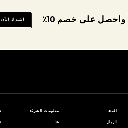
واحصل على خصم 10٪
اشترك الآن
الفئة
معلومات الشركة
د
الرجال
عنا
ت