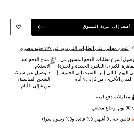
أضف إلى عربة التسوق
أضف إلى ل
شحن مجاني على الطلبات التي تزيد عن 999 جنيه مصري
وصيل أسرع لطلبات الدفع المسبق في
متاح الدفع عند
لقاهرة الكبرى (القاهرة الجديدة والجيزة)
الاستلام
ي اليوم التالي (من السبت إلى الخميس)
: توصيل عبر شركة
المدن الأخرى: من 2 إلى 4 أيام
الشحن القياسية:
من 4 إلى 5 أيام
معاملات دفع آمنة
30 يوم إرجاع مجاني
فاليو:
حتى 3 أشهر، 0% فائدة و0% رسوم شراء