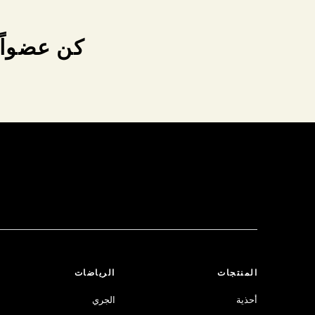
كن عضواً 
المنتجات
الرياضات
أحذية
الجري