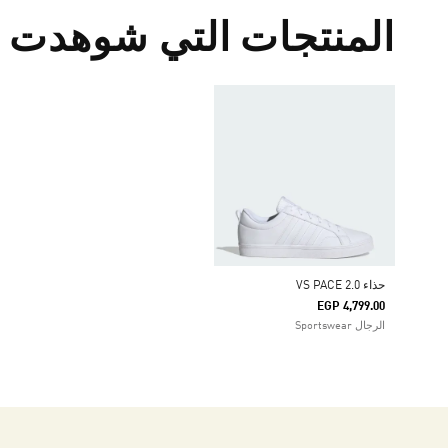
المنتجات التي شوهدت م
حذاء VS PACE 2.0
EGP 4,799.00
الرجال Sportswear