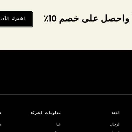
واحصل على خصم 10٪
اشترك الآن
الفئة
معلومات الشركة
د
الرجال
عنا
ت