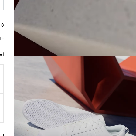
3 ألوان متوفرة
te
اخ