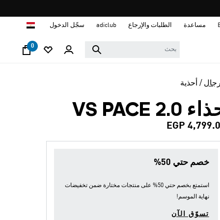
ا
مساعدة
الطلبات والإرجاع
adiclub
سجّل الدخول
0
رجال
أحذية
ء VS PACE 2.0
EGP 4,799.
خصم حتي 50%
استمتع بخصم حتي 50% على منتجات مختارة ضمن
تخفيضات
نهاية الموسم
!
تسوّق الآن