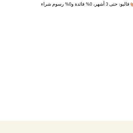
فاليو:
حتى 3 أشهر، 0% فائدة و0% رسوم شراء