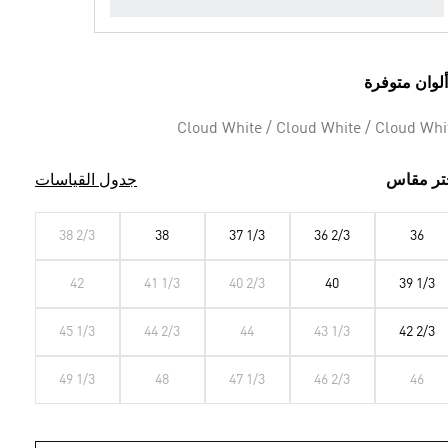
Cloud White / Cloud White / Cloud Whi
تر مقاس
جدول القياسات
38 2/3
38
37 1/3
36 2/3
36
42
41 1/3
40 2/3
40
39 1/3
45 1/3
44 2/3
44
43 1/3
42 2/3
49 1/3
48
47 1/3
46 2/3
46