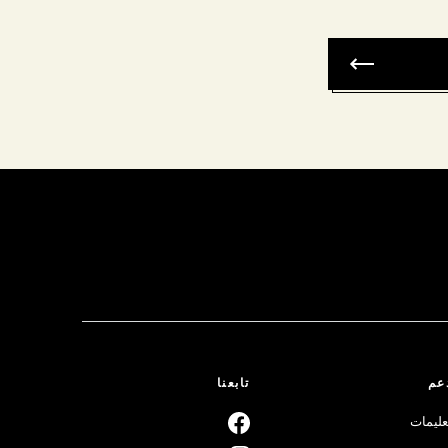
عم
تابعنا
عليمات