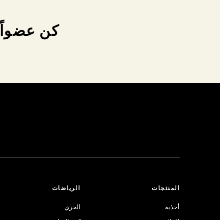
كن عضواً 
المنتجات
الرياضات
أحذية
الجري