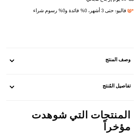
فاليو:
حتى 3 أشهر، 0% فائدة و0% رسوم شراء
وصف المنتج
تفاصيل المُنتج
المنتجات التي شوهدت
مؤخراً