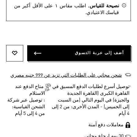
نصيحة للقياس.
اطلب مقاس ١ على الأقل أكبر من
قياسك الاعتيادي.
أضف إلى عربة التسوق
أضف إلى
شحن مجاني على الطلبات التي تزيد عن 999 جنيه مصري
توصيل أسرع لطلبات الدفع المسبق في
متاح الدفع عند
القاهرة الكبرى (القاهرة الجديدة
الاستلام
والجيزة) في اليوم التالي (من السبت
: توصيل عبر شركة
إلى الخميس) - المدن الأخرى: من 2 إلى
الشحن القياسية:
4 أيام
من 4 إلى 5 أيام
معاملات دفع آمنة
30 يوم إرجاع مجاني