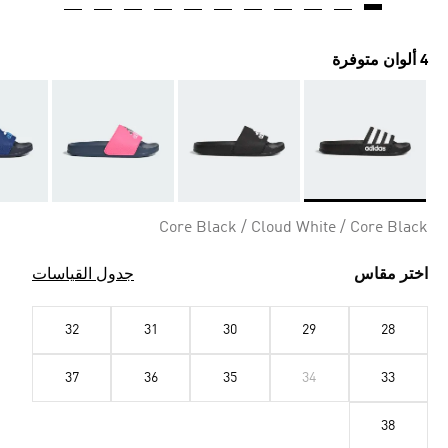
4 ألوان متوفرة
Selected
Core Black / Cloud White / Core Black
اختر مقاس
جدول القياسات
32
31
30
29
28
37
36
35
34
33
38