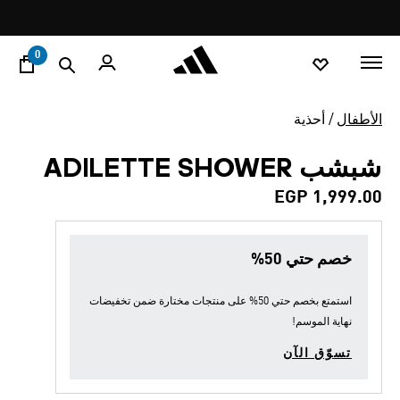
ا
Pause
promotion
rotation
0
الأطفال
أحذية
شبشب ADILETTE SHOWER
EGP 1,999.00
خصم حتي 50%
استمتع بخصم حتي 50% على منتجات مختارة ضمن
تخفيضات
نهاية الموسم
!
تسوّق الآن