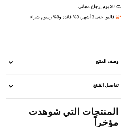
30 يوم إرجاع مجاني
فاليو:
حتى 3 أشهر، 0% فائدة و0% رسوم شراء
وصف المنتج
تفاصيل المُنتج
المنتجات التي شوهدت
مؤخراً