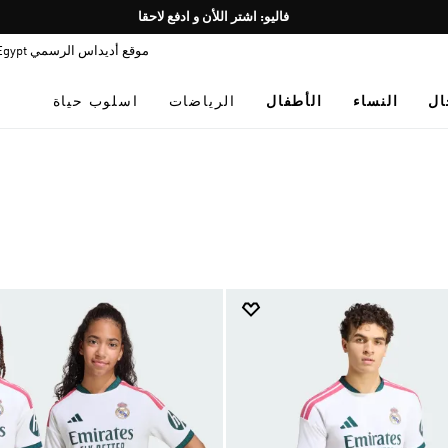
Pause
promotion
موقع أديداس الرسمي Egypt
rotation
ال
النساء
الأطفال
الرياضات
اسلوب حياة