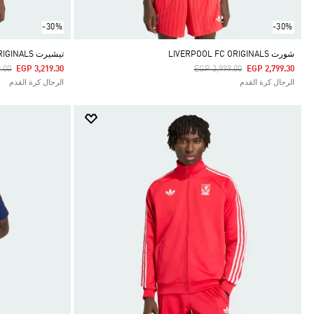
-30%
-30%
شورت LIVERPOOL FC ORIGINALS
تيشيرت LIVERPOOL FC ORIGINALS
duced From
To
Price Reduced From
To
.00
EGP 3,219.30
EGP 3,999.00
EGP 2,799.30
الرجال كرة القدم
الرجال كرة القدم