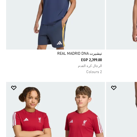
تيشيرت REAL MADRID DNA
EGP 2,399.00
Selected
الرجال كرة القدم
2 Colours