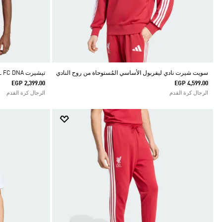
سويت شيرت نادي ليفربول الأساسي المُستوحاة من روح النادي
تيشيرت LIVERPOOL FC DNA
EGP 2,399.00
EGP 4,599.00
الرجال كرة القدم
الرجال كرة القدم