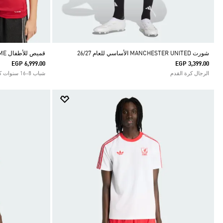
شورت MANCHESTER UNITED الأساسي للعام 26/27
قميص للأطفال MANCHESTER UNITED 26/27 HOME
EGP 6,999.00
EGP 3,399.00
الرجال كرة القدم
شباب 8-16 سنوات كرة القدم