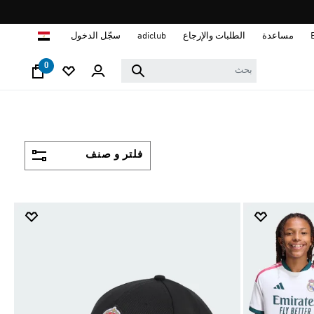
ا
مساعدة
الطلبات والإرجاع
adiclub
سجّل الدخول
0
فلتر و صنف