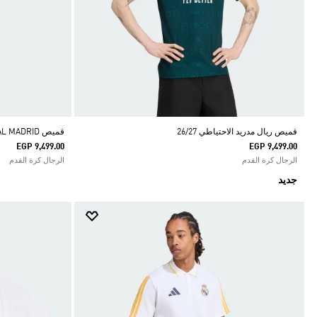
قميص ريال مدريد الاحتياطي 26/27
قميص REAL MADRID الأساسي لموسم 26/27
EGP 9,499.00
EGP 9,499.00
الرجال كرة القدم
الرجال كرة القدم
جديد